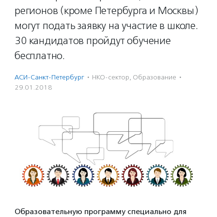
регионов (кроме Петербурга и Москвы)
могут подать заявку на участие в школе.
30 кандидатов пройдут обучение
бесплатно.
АСИ-Санкт-Петербург
·
НКО-сектор
,
Образование
·
29.01.2018
Образовательную программу специально для