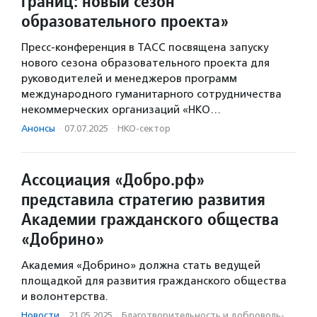
границ: новый сезон
образовательного проекта»
Пресс-конференция в ТАСС посвящена запуску
нового сезона образовательного проекта для
руководителей и менеджеров программ
международного гуманитарного сотрудничества
некоммерческих организаций «НКО…
Анонсы
·
07.07.2025
·
НКО-сектор
Ассоциация «Добро.рф»
представила стратегию развития
Академии гражданского общества
«Добрино»
Академия «Добрино» должна стать ведущей
площадкой для развития гражданского общества
и волонтерства.
Новости
·
21.05.2025
·
Благотвори­тель­ность и доброволь­