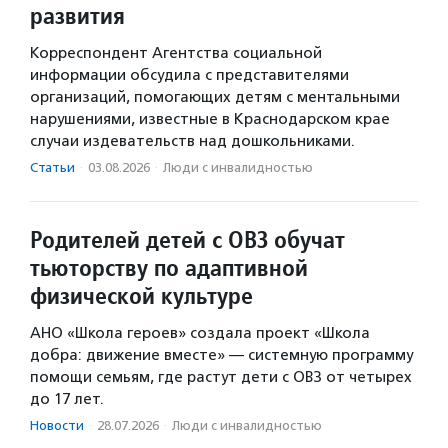
развития
Корреспондент Агентства социальной
информации обсудила с представителями
организаций, помогающих детям с ментальными
нарушениями, известные в Краснодарском крае
случаи издевательств над дошкольниками.
Статьи
·
03.08.2026
·
Люди с инвалидностью
Родителей детей с ОВЗ обучат
тьюторству по адаптивной
физической культуре
АНО «Школа героев» создала проект «Школа
добра: движение вместе» — системную программу
помощи семьям, где растут дети с ОВЗ от четырех
до 17 лет.
Новости
·
28.07.2026
·
Люди с инвалидностью