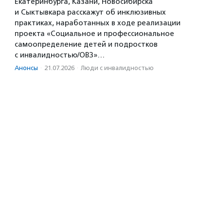
Екатеринбурга, Казани, Новосибирска
и Сыктывкара расскажут об инклюзивных
практиках, наработанных в ходе реализации
проекта «Социальное и профессиональное
самоопределение детей и подростков
с инвалидностью/ОВЗ»…
Анонсы
·
21.07.2026
·
Люди с инвалидностью