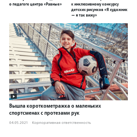
о педагоге центра «Равные»
к инклюзивному конкурсу
детских рисунков «Я художник
— я так вижу»
Вышла короткометражка о маленьких
спортсменах с протезами рук
04.05.2021
·
Корпоративная ответственность