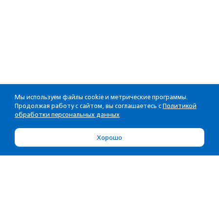
Мы используем файлы cookie и метрические программы.
Продолжая работу с сайтом, вы соглашаетесь с
Политикой
обработки персональных данных
Хорошо