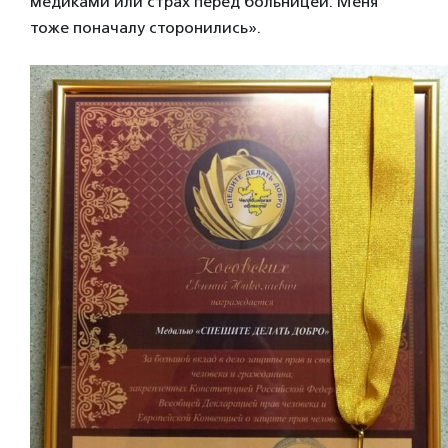
медиками или страх перед больницей. Меня
тоже поначалу сторонились».