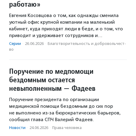
работаю»
Евгения Косовцова о том, как однажды сменила
уютный офис крупной компании на маленький
кабинет, куда приходят люди в беде, и о том, что
приводит и удерживает сотрудников и…
Серии
·
26.06.2026
·
Благотвори­тель­ность и доброволь­чест­
во
Поручение по медпомощи
бездомным остается
невыполненным — Фадеев
Поручение президента по организации
медицинской помощи бездомным до сих пор
не выполнено из-за бюрократических барьеров,
сообщил глава СПЧ Валерий Фадеев.
Новости
·
24.06.2026
·
Права человека