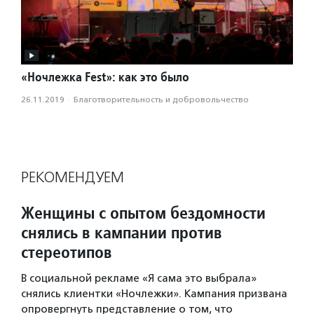
«Ночлежка Fest»: как это было
26.11.2019
·
Благотвори­тель­ность и доброволь­чест­во
РЕКОМЕНДУЕМ
Женщины с опытом бездомности
снялись в кампании против
стереотипов
В социальной рекламе «Я сама это выбрала»
снялись клиентки «Ночлежки». Кампания призвана
опровергнуть представление о том, что