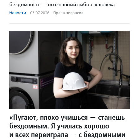
бездомность — осознанный выбор человека.
Новости
·
03.07.2026
·
Права человека
«Пугают, плохо учишься — станешь
бездомным. Я училась хорошо
и всех переиграла — с бездомными