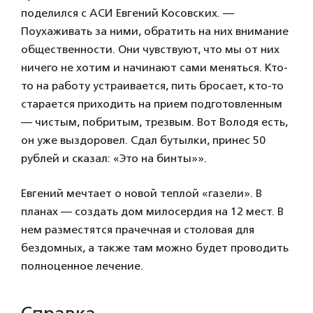
поделился с АСИ Евгений Косовских. —
Поухаживать за ними, обратить на них внимание
общественности. Они чувствуют, что мы от них
ничего не хотим и начинают сами меняться. Кто-
то на работу устраивается, пить бросает, кто-то
старается приходить на прием подготовленным
— чистым, побритым, трезвым. Вот Володя есть,
он уже выздоровел. Сдал бутылки, принес 50
рублей и сказал: «Это на бинты»».
Евгений мечтает о новой теплой «газели». В
планах — создать дом милосердия на 12 мест. В
нем разместятся прачечная и столовая для
бездомных, а также там можно будет проводить
полноценное лечение.