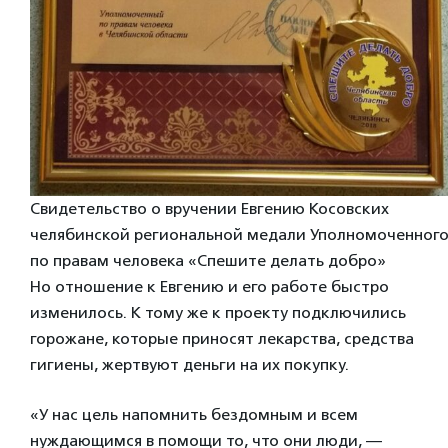
Свидетельство о вручении Евгению Косовских
челябинской региональной медали Уполномоченног
по правам человека «Спешите делать добро»
Но отношение к Евгению и его работе быстро
изменилось. К тому же к проекту подключились
горожане, которые приносят лекарства, средства
гигиены, жертвуют деньги на их покупку.
«У нас цель напомнить бездомным и всем
нуждающимся в помощи то, что они люди, —