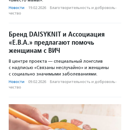
Новости
·
19.02.2026
·
Благотвори­тель­ность и доброволь­
чест­во
Бренд DAISYKNIT и Ассоциация
«Е.В.А.» предлагают помочь
женщинам с ВИЧ
В центре проекта — специальный лонгслив
с надписью «Связаны неслучайно» и женщины
с социально значимыми заболеваниями.
Новости
·
09.02.2026
·
Благотвори­тель­ность и доброволь­
чест­во