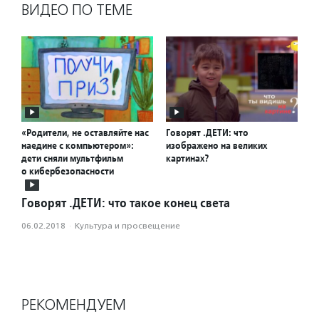
ВИДЕО ПО ТЕМЕ
«Родители, не оставляйте нас
Говорят .ДЕТИ: что
наедине с компьютером»:
изображено на великих
дети сняли мультфильм
картинах?
о кибербезопасности
Говорят .ДЕТИ: что такое конец света
06.02.2018
·
Культура и просвещение
РЕКОМЕНДУЕМ