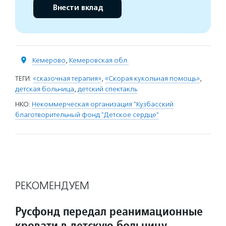
Внести вклад
Кемерово
,
Кемеровская обл.
ТЕГИ:
«сказочная терапия»
,
«Скорая кукольная помощь»
,
детская больница
,
детский спектакль
НКО:
Некоммерческая организация "Кузбасский
благотворительный фонд "Детское сердце"
РЕКОМЕНДУЕМ
Русфонд передал реанимационные
кровати в детскую больницу