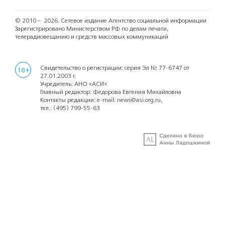
© 2010 – 2026.
Сетевое издание Агентство социальной информации
Зарегистрировано Министерством РФ по делам печати,
телерадиовещанию и средств массовых коммуникаций
Свидетельство о регистрации: серия Эл № 77-6747 от
18+
27.01.2003 г.
Учредитель: АНО «АСИ»
Главный редактор: Федорова Евгения Михайловна
Контакты редакции: e-mail:
news@asi.org.ru
,
тел.:
(495) 799-55-63