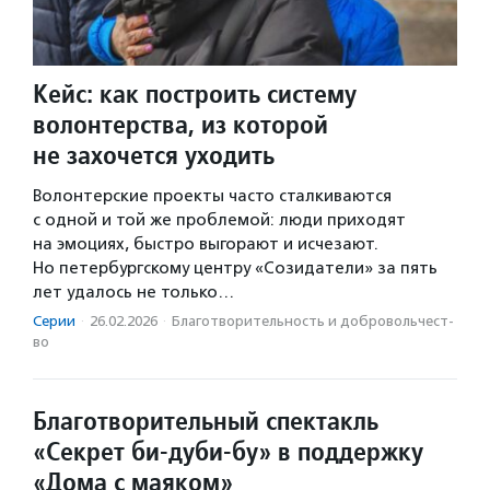
Кейс: как построить систему
волонтерства, из которой
не захочется уходить
Волонтерские проекты часто сталкиваются
с одной и той же проблемой: люди приходят
на эмоциях, быстро выгорают и исчезают.
Но петербургскому центру «Созидатели» за пять
лет удалось не только…
Серии
·
26.02.2026
·
Благотвори­тель­ность и доброволь­чест­
во
Благотворительный спектакль
«Секрет би-дуби-бу» в поддержку
«Дома с маяком»