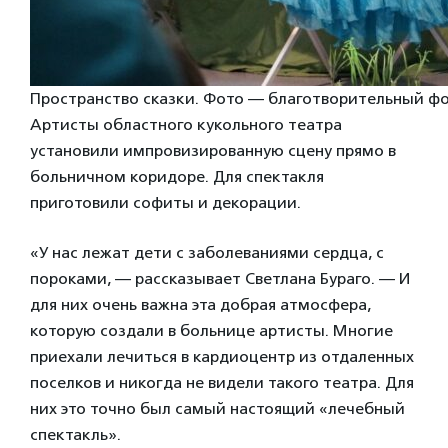
Пространство сказки. Фото — благотворительный ф
Артисты областного кукольного театра
установили импровизированную сцену прямо в
больничном коридоре. Для спектакля
приготовили софиты и декорации.
«У нас лежат дети с заболеваниями сердца, с
пороками, — рассказывает Светлана Бураго. — И
для них очень важна эта добрая атмосфера,
которую создали в больнице артисты. Многие
приехали лечиться в кардиоцентр из отдаленных
поселков и никогда не видели такого театра. Для
них это точно был самый настоящий «лечебный
спектакль».