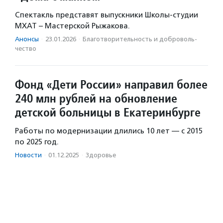
Спектакль представят выпускники Школы-студии
МХАТ – Мастерской Рыжакова.
Анонсы
·
23.01.2026
·
Благотвори­тель­ность и доброволь­
чест­во
Фонд «Дети России» направил более
240 млн рублей на обновление
детской больницы в Екатеринбурге
Работы по модернизации длились 10 лет — с 2015
по 2025 год.
Новости
·
01.12.2025
·
Здоровье