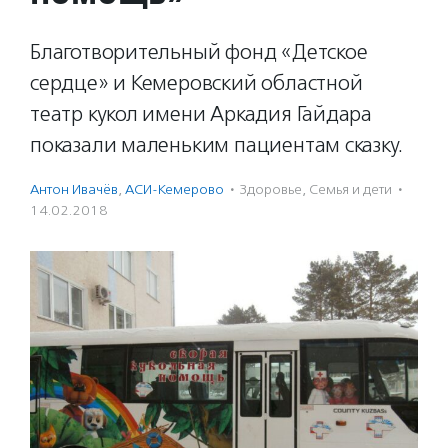
Благотворительный фонд «Детское
сердце» и Кемеровский областной
театр кукол имени Аркадия Гайдара
показали маленьким пациентам сказку.
Антон Ивачёв
,
АСИ-Кемерово
·
Здоровье
,
Семья и дети
·
14.02.2018