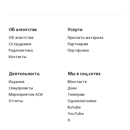
Об агентстве
Услуги
Об агентстве
Прислать материал
Сотрудники
Партнерам
Редполитика
Портфолио
Контакты
Деятельность
Мы в соц.сетях
Издания
ВКонтакте
Спецпроекты
Дзен
Мероприятия АСИ
Телеграм
Отчеты
Одноклассники
Rutube
YouTube
X