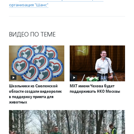
организация "Шанс"
ВИДЕО ПО ТЕМЕ
Школьники из Смоленской
МХТ имени Чехова будет
области создали видеоролик
поддерживать НКО Москвы
в поддержку приюта для
животных