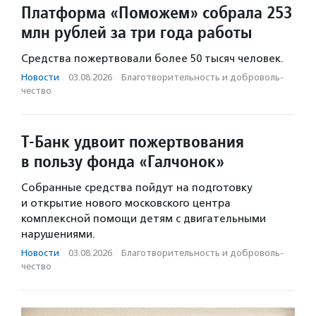
Платформа «Поможем» собрала 253
млн рублей за три года работы
Средства пожертвовали более 50 тысяч человек.
Новости
·
03.08.2026
·
Благотвори­тель­ность и доброволь­
чест­во
Т-Банк удвоит пожертвования
в пользу фонда «Галчонок»
Собранные средства пойдут на подготовку
и открытие нового московского центра
комплексной помощи детям с двигательными
нарушениями.
Новости
·
03.08.2026
·
Благотвори­тель­ность и доброволь­
чест­во