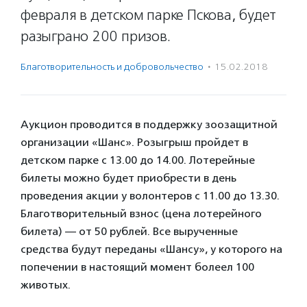
февраля в детском парке Пскова, будет
разыграно 200 призов.
Благотвори­тель­ность и доброволь­чест­во
·
15.02.2018
Аукцион проводится в поддержку зоозащитной
организации «Шанс». Розыгрыш пройдет в
детском парке с 13.00 до 14.00. Лотерейные
билеты можно будет приобрести в день
проведения акции у волонтеров с 11.00 до 13.30.
Благотворительный взнос (цена лотерейного
билета) — от 50 рублей. Все вырученные
средства будут переданы «Шансу», у которого на
попечении в настоящий момент болеел 100
животых.