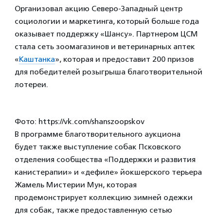
Организовал акцию Северо-Западный центр
социологии и маркетинга, который больше года
оказывает поддержку «Шансу». Партнером ЦСМ
стала сеть зоомагазинов и ветеринарных аптек
«
Каштанка
», которая и предоставит 200 призов
для победителей розыгрыша благотворительной
лотереи.
Фото: https://vk.com/shanszoopskov
В программе благотворительного аукциона
будет также выступление собак Псковского
отделения сообщества «Поддержки и развития
канистерапии» и «дефиле» йокшерского терьера
Жамель Мистерии Мун, которая
продемонстрирует коллекцию зимней одежки
для собак, также предоставленную сетью