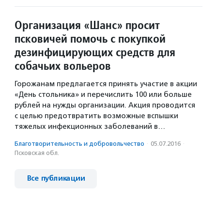
Организация «Шанс» просит
псковичей помочь с покупкой
дезинфицирующих средств для
собачьих вольеров
Горожанам предлагается принять участие в акции
«День стольника» и перечислить 100 или больше
рублей на нужды организации. Акция проводится
с целью предотвратить возможные вспышки
тяжелых инфекционных заболеваний в…
Благотвори­тель­ность и доброволь­чест­во
·
05.07.2016
·
Псковская обл.
Все публикации