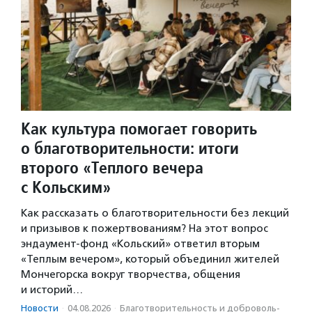
Как культура помогает говорить
о благотворительности: итоги
второго «Теплого вечера
с Кольским»
Как рассказать о благотворительности без лекций
и призывов к пожертвованиям? На этот вопрос
эндаумент-фонд «Кольский» ответил вторым
«Теплым вечером», который объединил жителей
Мончегорска вокруг творчества, общения
и историй…
Новости
·
04.08.2026
·
Благотвори­тель­ность и доброволь­