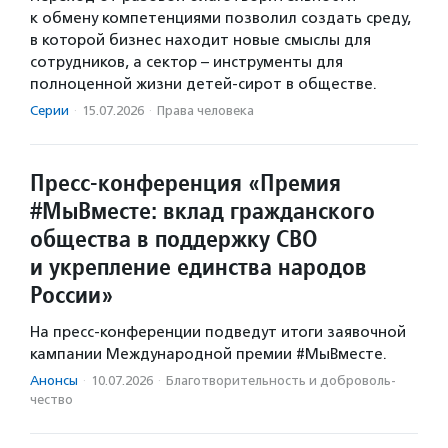
к обмену компетенциями позволил создать среду,
в которой бизнес находит новые смыслы для
сотрудников, а сектор – инструменты для
полноценной жизни детей-сирот в обществе.
Серии
·
15.07.2026
·
Права человека
Пресс-конференция «Премия
#МыВместе: вклад гражданского
общества в поддержку СВО
и укрепление единства народов
России»
На пресс-конференции подведут итоги заявочной
кампании Международной премии #МыВместе.
Анонсы
·
10.07.2026
·
Благотвори­тель­ность и доброволь­
чест­во