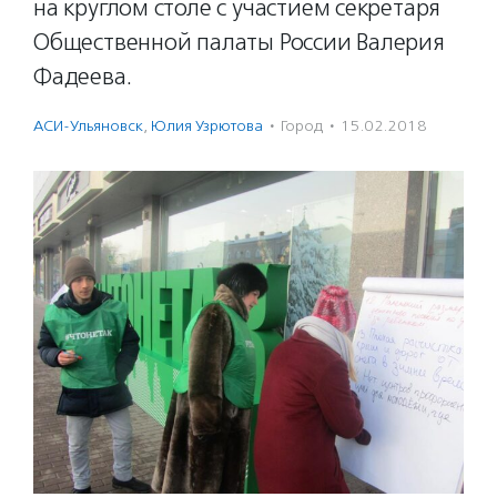
на круглом столе с участием секретаря
Общественной палаты России Валерия
Фадеева.
АСИ-Ульяновск
,
Юлия Узрютова
·
Город
·
15.02.2018