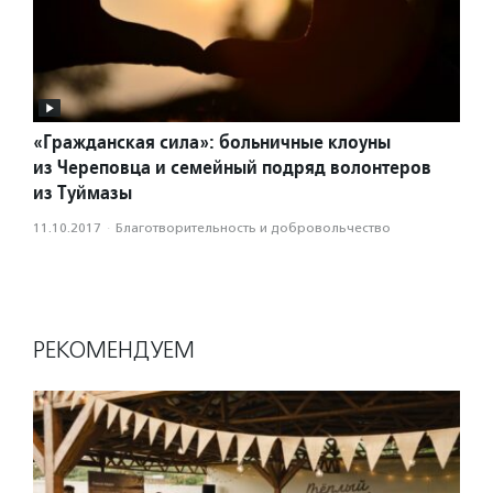
«Гражданская сила»: больничные клоуны
из Череповца и семейный подряд волонтеров
из Туймазы
11.10.2017
·
Благотвори­тель­ность и доброволь­чест­во
РЕКОМЕНДУЕМ