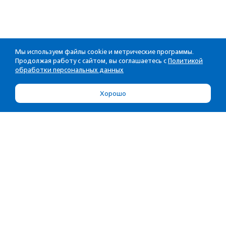
Мы используем файлы cookie и метрические программы.
Продолжая работу с сайтом, вы соглашаетесь с
Политикой
обработки персональных данных
Хорошо