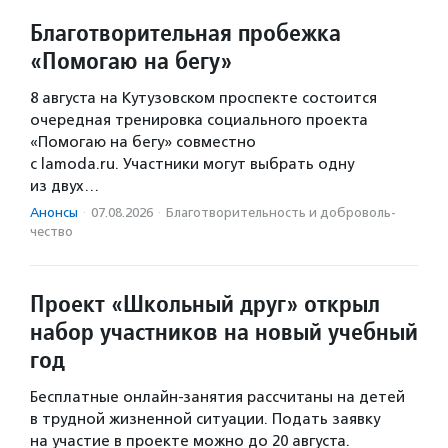
Благотворительная пробежка
«Помогаю на бегу»
8 августа на Кутузовском проспекте состоится
очередная тренировка социального проекта
«Помогаю на бегу» совместно
с lamoda.ru. Участники могут выбрать одну
из двух…
Анонсы
·
07.08.2026
·
Благотвори­тель­ность и доброволь­
чест­во
Проект «Школьный друг» открыл
набор участников на новый учебный
год
Бесплатные онлайн-занятия рассчитаны на детей
в трудной жизненной ситуации. Подать заявку
на участие в проекте можно до 20 августа.