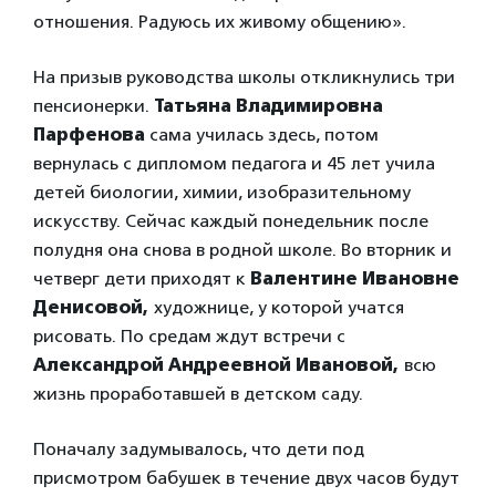
отношения. Радуюсь их живому общению».
На призыв руководства школы откликнулись три
пенсионерки.
Татьяна Владимировна
Парфенова
сама училась здесь, потом
вернулась с дипломом педагога и 45 лет учила
детей биологии, химии, изобразительному
искусству. Сейчас каждый понедельник после
полудня она снова в родной школе. Во вторник и
четверг дети приходят к
Валентине Ивановне
Денисовой,
художнице, у которой учатся
рисовать. По средам ждут встречи с
Александрой Андреевной Ивановой,
всю
жизнь проработавшей в детском саду.
Поначалу задумывалось, что дети под
присмотром бабушек в течение двух часов будут