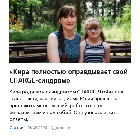
«Кира полностью оправдывает свой
CHARGE-синдром»
Кира родилась с синдромом CHARGE. Чтобы она
стала такой, как сейчас, маме Юлии пришлось
приложить много усилий, работать над
ее развитием и над собой. Она училась искать
ответы,…
Статьи
·
08.08.2026
·
Здоровье