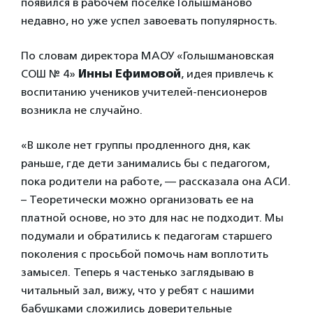
появился в рабочем поселке Голышманово
недавно, но уже успел завоевать популярность.
По словам директора МАОУ «Голышмановская
СОШ № 4»
Инны Ефимовой
, идея привлечь к
воспитанию учеников учителей-пенсионеров
возникла не случайно.
«В школе нет группы продленного дня, как
раньше, где дети занимались бы с педагогом,
пока родители на работе, — рассказала она АСИ.
– Теоретически можно организовать ее на
платной основе, но это для нас не подходит. Мы
подумали и обратились к педагогам старшего
поколения с просьбой помочь нам воплотить
замысел. Теперь я частенько заглядываю в
читальный зал, вижу, что у ребят с нашими
бабушками сложились доверительные