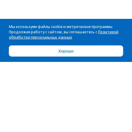
Мы используем файлы cookie и метрические программы.
Продолжая работу с сайтом, вы соглашаетесь с
Политикой
обработки персональных данных
Хорошо