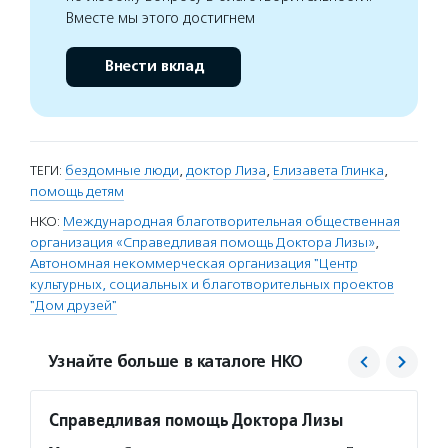
Вместе мы этого достигнем
Внести вклад
ТЕГИ:
бездомные люди
,
доктор Лиза
,
Елизавета Глинка
,
помощь детям
НКО:
Международная благотворительная общественная
организация «Справедливая помощь Доктора Лизы»
,
Автономная некоммерческая организация "Центр
культурных, социальных и благотворительных проектов
"Дом друзей"
Узнайте больше в каталоге НКО
Справедливая помощь Доктора Лизы
Дом д