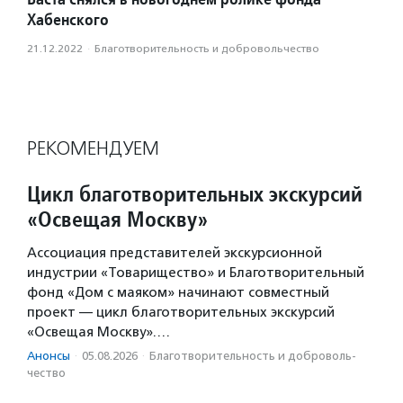
Хабенского
21.12.2022
·
Благотвори­тель­ность и доброволь­чест­во
РЕКОМЕНДУЕМ
Цикл благотворительных экскурсий
«Освещая Москву»
Ассоциация представителей экскурсионной
индустрии «Товарищество» и Благотворительный
фонд «Дом с маяком» начинают совместный
проект — цикл благотворительных экскурсий
«Освещая Москву».…
Анонсы
·
05.08.2026
·
Благотвори­тель­ность и доброволь­
чест­во