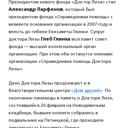
Президентом нового фонда «Доктор Лиза» стал
Александр Парфенов
, который был
президентом фонда «Справедливая помощь» с
момента основания организации в 2007 году и
вплоть до гибели Елизаветы Глинки. Супруг
доктора Лизы
Глеб Глинка
возглавит совет
фонда — высший коллегиальный орган
организации. При этом оба останутся членами
организации «Справедливая помощь Доктора
Лизы».
Дело Доктора Лизы продолжают и в
благотворительном центре
«Дом друзей»
. По
окончании панихиды в память о Докторе Лизе,
состоявшейся 20 февраля на Новодевичьем
кладбище, бывшие коллеги собрались в
подвальчике на Пятницкой, где проходила
деятельность Елизаветы Глинки.