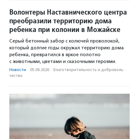
Волонтеры Наставнического центра
преобразили территорию дома
ребенка при колонии в Можайске
Серый бетонный забор с колючей проволокой,
который долгие годы окружал территорию дома
ребенка, превратился в яркое полотно
с животными, цветами и сказочными героями.
Новости
·
05.08.2026
·
Благотвори­тель­ность и доброволь­
чест­во