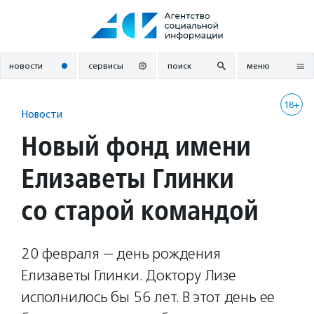
Перейти
к
содержанию
новости
сервисы
поиск
меню
18+
Новости
Новый фонд имени
Елизаветы Глинки
со старой командой
20 февраля — день рождения
Елизаветы Глинки. Доктору Лизе
исполнилось бы 56 лет. В этот день ее