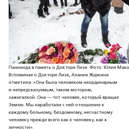
Панихида в память о Докторе Лизе. Фото: Юлия Мак
Вспоминая о Докторе Лизе, Алания Журкина
отметила: «Она была человеком неординарным
и непредсказуемым, таким мотором,
зажигалкой. Она — тот человек, который вращал
Землю. Мы наработали с ней отношение к
каждому больному, бездомному, несчастному
человеку прежде всего как к человеку, как к
личности».