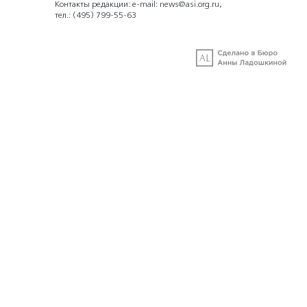
Контакты редакции: e-mail:
news@asi.org.ru
,
тел.:
(495) 799-55-63