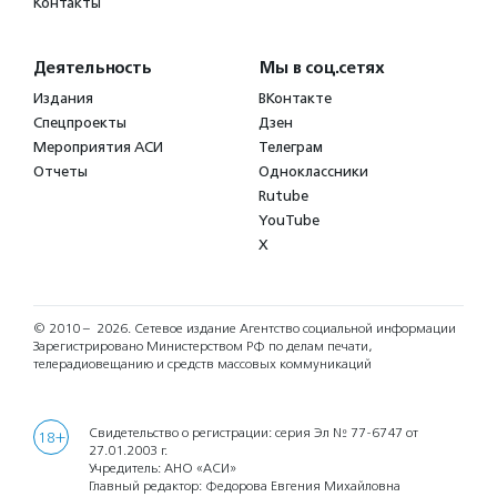
Контакты
Деятельность
Мы в соц.сетях
Издания
ВКонтакте
Спецпроекты
Дзен
Мероприятия АСИ
Телеграм
Отчеты
Одноклассники
Rutube
YouTube
X
© 2010 – 2026.
Сетевое издание Агентство социальной информации
Зарегистрировано Министерством РФ по делам печати,
телерадиовещанию и средств массовых коммуникаций
Свидетельство о регистрации: серия Эл № 77-6747 от
18+
27.01.2003 г.
Учредитель: АНО «АСИ»
Главный редактор: Федорова Евгения Михайловна