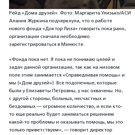
Рейд «Дома друзей». Фото: Маргарита Улизько/АСИ
Алания Журкина подчеркнула, что о работе
нового фонда «Доктор Лиза» говорить пока рано,
организации сначала необходимо
зарегистрироваться в Минюсте.
«Фонда пока нет. Я пока не понимаю целей и
задач данной организации, так как на низовом
поле этим занимается «Справедливая помощь» и
мы («Дом друзей»). Все подопечные, которые
были у Елизаветы Петровны, у нас охвачены. Но,
с другой стороны, больных, несчастных и
бездомных — огромное количество, и если кто-
то еще реально будет заниматься решением
какой-то проблемы и оказывать помощь, мы это
только приветствуем», — говорит директор