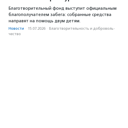
Благотворительный фонд выступит официальным
благополучателем забега: собранные средства
направят на помощь двум детям.
Новости
·
15.07.2026
·
Благотвори­тель­ность и доброволь­
чест­во