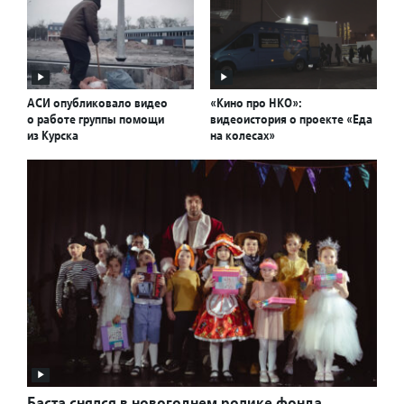
АСИ опубликовало видео
«Кино про НКО»:
о работе группы помощи
видеоистория о проекте «Еда
из Курска
на колесах»
Баста снялся в новогоднем ролике фонда