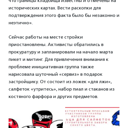
что границы кладбища известны и отмечены на
исторических картах. Вести раскопки для
подтверждения этого факта было бы незаконно и
неэтично».
Сейчас работы на месте стройки
приостановлены. Активисты обратились в
прокуратуру и запланировали на начало марта
пикет и митинг. Для привлечения внимания к
проблеме инициативная группа также
нарисовала шуточный «сервиз» в подарок
застройщику. От состоит из ложек «для лжи»,
салфеток «утритесь», набор пиал и стаканов из
костяного фарфора и других предметов.