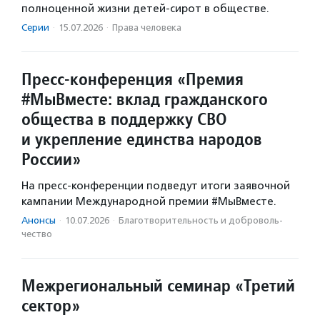
полноценной жизни детей-сирот в обществе.
Серии
·
15.07.2026
·
Права человека
Пресс-конференция «Премия
#МыВместе: вклад гражданского
общества в поддержку СВО
и укрепление единства народов
России»
На пресс-конференции подведут итоги заявочной
кампании Международной премии #МыВместе.
Анонсы
·
10.07.2026
·
Благотвори­тель­ность и доброволь­
чест­во
Межрегиональный семинар «Третий
сектор»