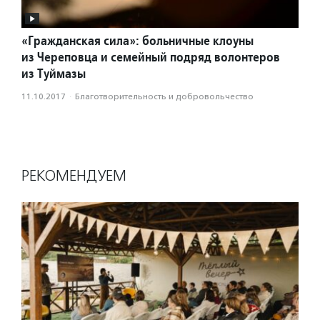
«Гражданская сила»: больничные клоуны
из Череповца и семейный подряд волонтеров
из Туймазы
11.10.2017
·
Благотвори­тель­ность и доброволь­чест­во
РЕКОМЕНДУЕМ