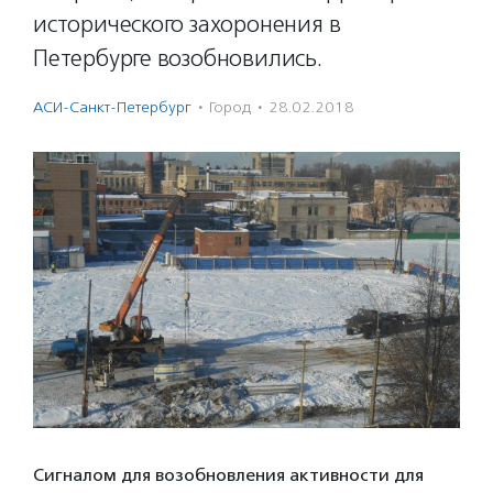
исторического захоронения в
Петербурге возобновились.
АСИ-Санкт-Петербург
·
Город
·
28.02.2018
Сигналом для возобновления активности для