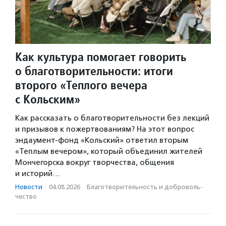
Как культура помогает говорить
о благотворительности: итоги
второго «Теплого вечера
с Кольским»
Как рассказать о благотворительности без лекций
и призывов к пожертвованиям? На этот вопрос
эндаумент-фонд «Кольский» ответил вторым
«Теплым вечером», который объединил жителей
Мончегорска вокруг творчества, общения
и историй…
Новости
·
04.08.2026
·
Благотвори­тель­ность и доброволь­
чест­во