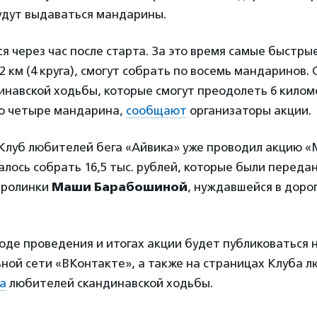
удут выдаваться мандарины.
я через час после старта. За это время самые быстры
 км (4 круга), смогут собрать по восемь мандаринов
навской ходьбы, которые смогут преодолеть 6 километ
о четыре мандарина,
сообщают
организаторы акции.
 Клуб любителей бега «Айвика» уже проводил акцию
далось собрать 16,5 тыс. рублей, которые были перед
аролинки
Маши Барабошиной
, нуждавшейся в доро
де проведения и итогах акции будет публиковаться 
ной сети «ВКонтакте», а также на страницах Клуба 
а
любителей скандинавской ходьбы.