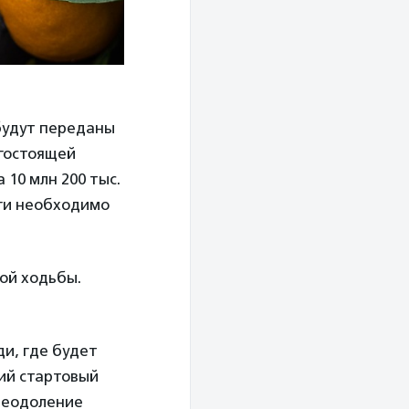
будут переданы
огостоящей
 10 млн 200 тыс.
ьги необходимо
ой ходьбы.
и, где будет
ший стартовый
преодоление