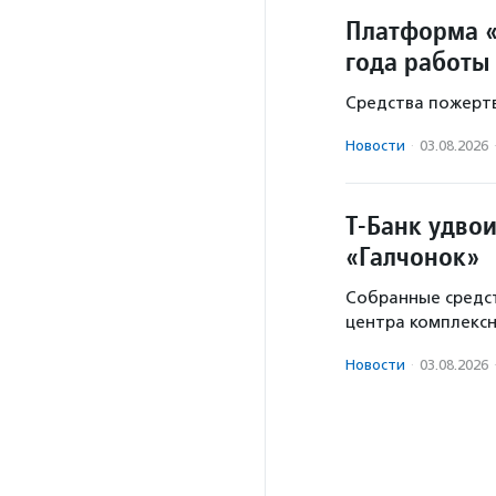
Платформа «
года работы
Средства пожертв
Новости
·
03.08.2026
Т-Банк удво
«Галчонок»
Собранные средст
центра комплекс
Новости
·
03.08.2026