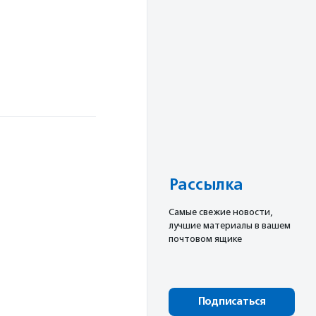
Рассылка
Cамые свежие новости,
лучшие материалы в вашем
почтовом ящике
Подписаться