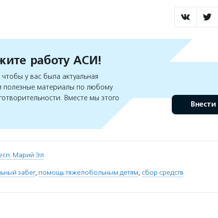
ите работу АСИ!
чтобы у вас была актуальная
 полезные материалы по любому
готворительности. Вместе мы этого
Внести
есп. Марий Эл
ьный забег
,
помощь тяжелобольным детям
,
сбор средств