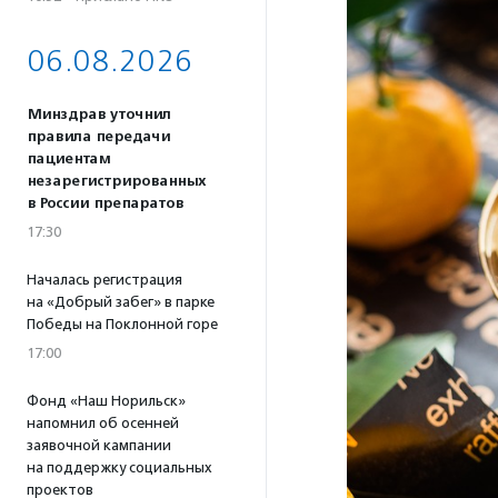
06.08.2026
Минздрав уточнил
правила передачи
пациентам
незарегистрированных
в России препаратов
17:30
Началась регистрация
на «Добрый забег» в парке
Победы на Поклонной горе
17:00
Фонд «Наш Норильск»
напомнил об осенней
заявочной кампании
на поддержку социальных
проектов