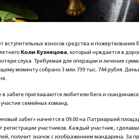
от вступительных взносов средства и пожертвования 
летнего
Коли Кузнецова
, который нуждается в дор
потери слуха. Требуемая для операции и лечения сумма
ящему моменту собрано 3 млн 739 тыс. 744 рубля. Ден
ня.
 в забеге приглашаются любители бега и скандинавск
 участие семейных команд.
новый забег» начнется в 09.00 на Патриаршей площад
т регистрации участников. Каждый участник, сделав
блей, получит значок с изображением мандарина. За 