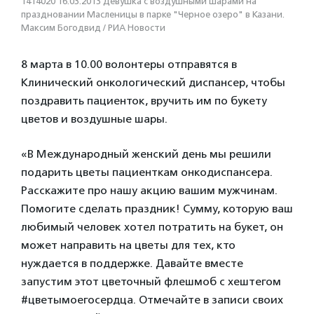
1414020 16.03.2013 Девушка с воздушными шарами на
праздновании Масленицы в парке "Черное озеро" в Казани.
Максим Богодвид / РИА Новости
8 марта в 10.00 волонтеры отправятся в
Клинический онкологический диспансер, чтобы
поздравить пациенток, вручить им по букету
цветов и воздушные шары.
«В Международный женский день мы решили
подарить цветы пациенткам онкодиспансера.
Расскажите про нашу акцию вашим мужчинам.
Помогите сделать праздник! Сумму, которую ваш
любимый человек хотел потратить на букет, он
может направить на цветы для тех, кто
нуждается в поддержке. Давайте вместе
запустим этот цветочный флешмоб с хештегом
#цветымоегосердца. Отмечайте в записи своих