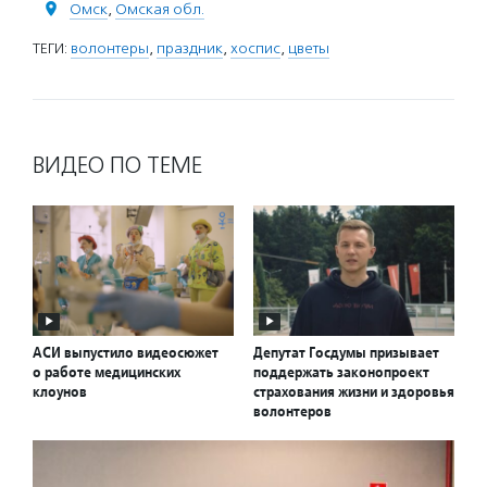
Омск
,
Омская обл.
ТЕГИ:
волонтеры
,
праздник
,
хоспис
,
цветы
ВИДЕО ПО ТЕМЕ
АСИ выпустило видеосюжет
Депутат Госдумы призывает
о работе медицинских
поддержать законопроект
клоунов
страхования жизни и здоровья
волонтеров