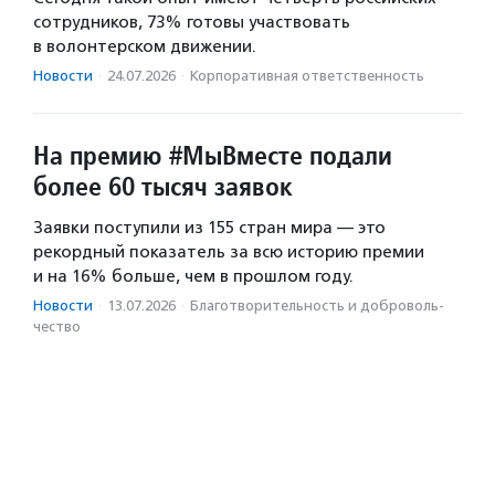
сотрудников, 73% готовы участвовать
в волонтерском движении.
Новости
·
24.07.2026
·
Корпоративная ответственность
На премию #МыВместе подали
более 60 тысяч заявок
Заявки поступили из 155 стран мира — это
рекордный показатель за всю историю премии
и на 16% больше, чем в прошлом году.
Новости
·
13.07.2026
·
Благотвори­тель­ность и доброволь­
чест­во