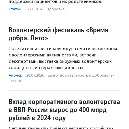
поддержки пациентов и их родственников.
Статьи
·
07.08.2026
·
Здоровье
Волонтерский фестиваль «Время
добра. Лето»
Посетителей фестиваля ждут тематические зоны
с волонтерскими активностями, встречи
с экспертами, выставка окружных волонтерских
сообществ, интерактивы и квесты.
Анонсы
·
28.07.2026
·
Благотвори­тель­ность и доброволь­
чест­во
Вклад корпоративного волонтерства
в ВВП России вырос до 400 млрд
рублей в 2024 году
Сегодня такой опыт имеют четверть российских