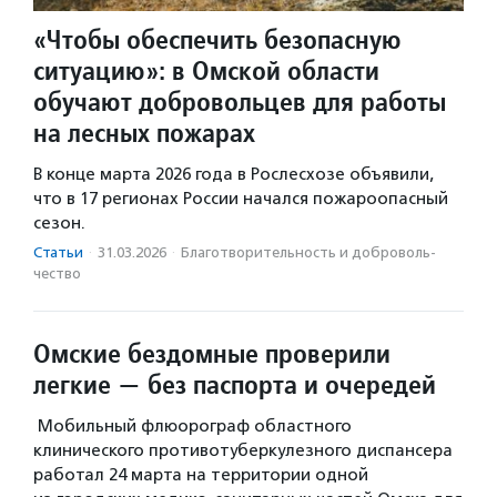
«Чтобы обеспечить безопасную
ситуацию»: в Омской области
обучают добровольцев для работы
на лесных пожарах
В конце марта 2026 года в Рослесхозе объявили,
что в 17 регионах России начался пожароопасный
сезон.
Статьи
·
31.03.2026
·
Благотвори­тель­ность и доброволь­
чест­во
Омские бездомные проверили
легкие — без паспорта и очередей
Мобильный флюорограф областного
клинического противотуберкулезного диспансера
работал 24 марта на территории одной