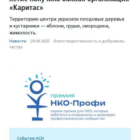
«Каритас»
Территорию центра украсили плодовые деревья
и кустарники — яблони, груши, смородина,
жимолость.
Новости
·
24.09.2025
·
Благотвори­тель­ность и доброволь­
чест­во
Событие АСИ