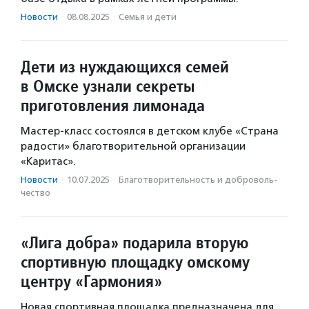
Новости
·
08.08.2025
·
Семья и дети
Дети из нуждающихся семей
в Омске узнали секреты
приготовления лимонада
Мастер-класс состоялся в детском клубе «Страна
радости» благотворительной организации
«Каритас».
Новости
·
10.07.2025
·
Благотвори­тель­ность и доброволь­
чест­во
«Лига добра» подарила вторую
спортивную площадку омскому
центру «Гармония»
Новая спортивная площадка предназначена для