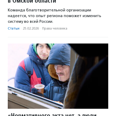
в Омской области
Команда благотворительной организации
надеется, что опыт региона поможет изменить
систему во всей России.
Статьи
·
25.02.2026
·
Права человека
«Нормативного акта нет, а люди