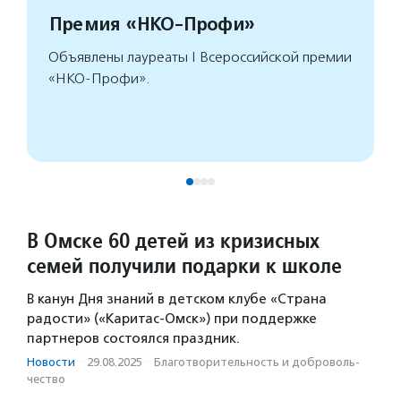
Премия «НКО-Профи»
Объявлены лауреаты I Всероссийской премии
«НКО-Профи».
В Омске 60 детей из кризисных
семей получили подарки к школе
В канун Дня знаний в детском клубе «Страна
радости» («Каритас-Омск») при поддержке
партнеров состоялся праздник.
Новости
·
29.08.2025
·
Благотвори­тель­ность и доброволь­
чест­во