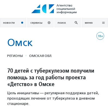
Перейти
к
содержанию
новости
сервисы
поиск
меню
18+
Омск
·
РЕГИОНЫ
ОМСКАЯ ОБЛ.
70 детей с туберкулезом получили
помощь за год работы проекта
«Детство» в Омске
Цель инициативы — регулярная поддержка детей,
проходящих лечение от туберкулеза в дневном
стационаре.