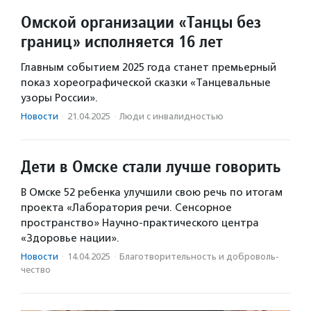
Омской организации «Танцы без
границ» исполняется 16 лет
Главным событием 2025 года станет премьерный
показ хореографической сказки «Танцевальные
узоры России».
Новости
·
21.04.2025
·
Люди с инвалидностью
Дети в Омске стали лучше говорить
В Омске 52 ребенка улучшили свою речь по итогам
проекта «Лаборатория речи. Сенсорное
пространство» Научно-практического центра
«Здоровье нации».
Новости
·
14.04.2025
·
Благотвори­тель­ность и доброволь­
чест­во