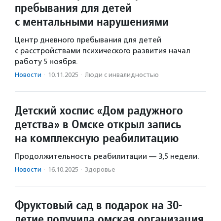
пребывания для детей
с ментальными нарушениями
Центр дневного пребывания для детей
с расстройствами психического развития начал
работу 5 ноября.
Новости
·
10.11.2025
·
Люди с инвалидностью
Детский хоспис «Дом радужного
детства» в Омске открыл запись
на комплексную реабилитацию
Продолжительность реабилитации — 3,5 недели.
Новости
·
16.10.2025
·
Здоровье
Фруктовый сад в подарок на 30-
летие получила омская организация