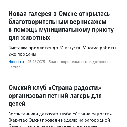
Новая галерея в Омске открылась
благотворительным вернисажем
в помощь муниципальному приюту
для животных
Выставка продлится до 31 августа. Многие работы
уже проданы.
Новости
·
25.08.2025
·
Благотвори­тель­ность и доброволь­
чест­во
Омский клуб «Страна радости»
организовал летний лагерь для
детей
Воспитанники детского клуба «Страна радости»
(Каритас-Омск) провели неделю на загородной
базе отдыха в рамках летней программы.