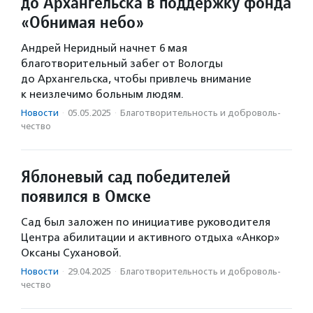
до Архангельска в поддержку фонда
«Обнимая небо»
Андрей Неридный начнет 6 мая
благотворительный забег от Вологды
до Архангельска, чтобы привлечь внимание
к неизлечимо больным людям.
Новости
·
05.05.2025
·
Благотвори­тель­ность и доброволь­
чест­во
Яблоневый сад победителей
появился в Омске
Сад был заложен по инициативе руководителя
Центра абилитации и активного отдыха «Анкор»
Оксаны Сухановой.
Новости
·
29.04.2025
·
Благотвори­тель­ность и доброволь­
чест­во