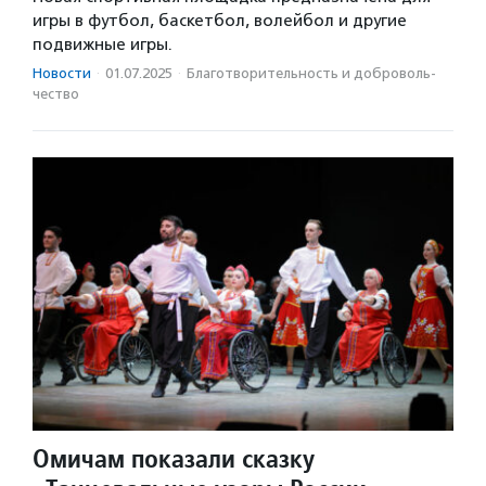
игры в футбол, баскетбол, волейбол и другие
подвижные игры.
Новости
·
01.07.2025
·
Благотвори­тель­ность и доброволь­
чест­во
Омичам показали сказку