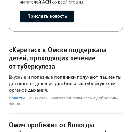
читателей АСИ со всей страны
Прислать новость
«Каритас» в Омске поддержала
детей, проходящих лечение
от туберкулеза
Вкусные и полезные полдники получают пациенты
детского отделения для больных туберкулезом
органов дыхания.
Новости
·
23.06.2025
·
Благотвори­тель­ность и доброволь­
чест­во
Омич пробежит от Вологды