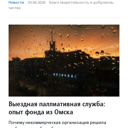
Новости
·
30.06.2026
·
Благотвори­тель­ность и доброволь­
чест­во
Выездная паллиативная служба:
опыт фонда из Омска
Почему некоммерческая организация решила