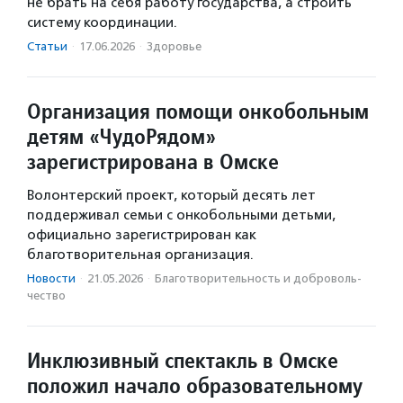
не брать на себя работу государства, а строить
систему координации.
Статьи
·
17.06.2026
·
Здоровье
Организация помощи онкобольным
детям «ЧудоРядом»
зарегистрирована в Омске
Волонтерский проект, который десять лет
поддерживал семьи с онкобольными детьми,
официально зарегистрирован как
благотворительная организация.
Новости
·
21.05.2026
·
Благотвори­тель­ность и доброволь­
чест­во
Инклюзивный спектакль в Омске
положил начало образовательному