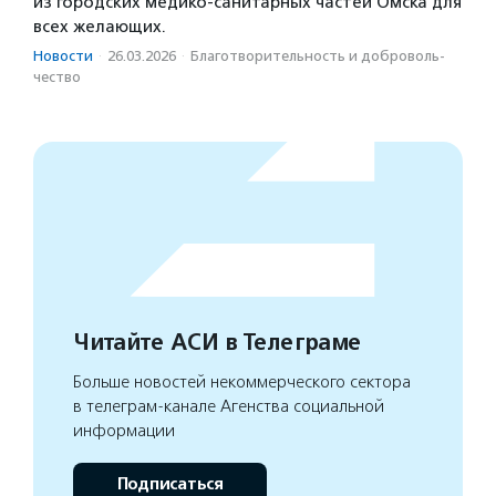
из городских медико-санитарных частей Омска для
всех желающих.
Новости
·
26.03.2026
·
Благотвори­тель­ность и доброволь­
чест­во
Читайте АСИ в Телеграме
Больше новостей некоммерческого сектора
в телеграм-канале Агенства социальной
информации
Подписаться