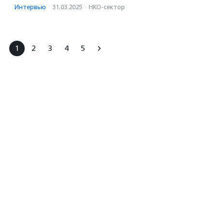
Интервью
·
31.03.2025
·
НКО-сектор
1
2
3
4
5