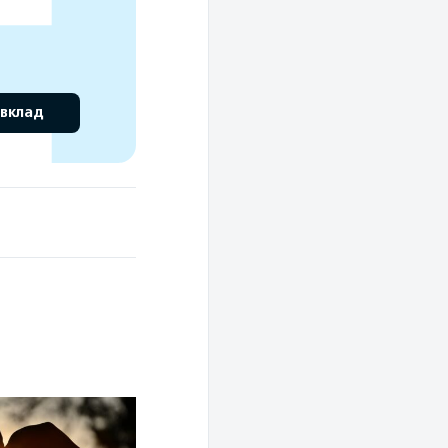
 вклад