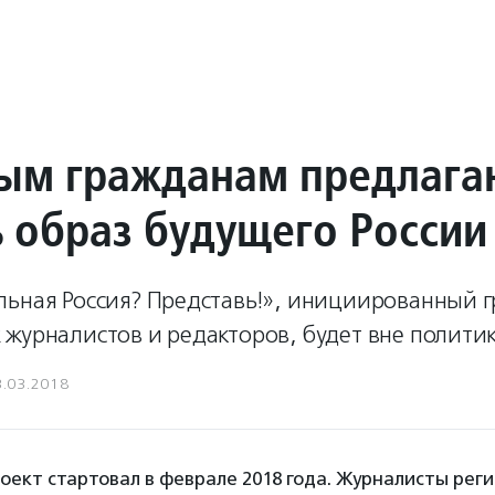
ым гражданам предлага
ь образ будущего России
льная Россия? Представь!», инициированный 
журналистов и редакторов, будет вне политик
3.03.2018
ект стартовал в феврале 2018 года. Журналисты рег