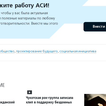
ите работу АСИ!
чтобы у вас была актуальная
 полезные материалы по любому
готворительности. Вместе мы этого
Внести
общество
,
проектирование будущего
,
социальная инициатива
МЕ
Чукотская рок-группа записала
ажданский
клип в поддержку бездомных