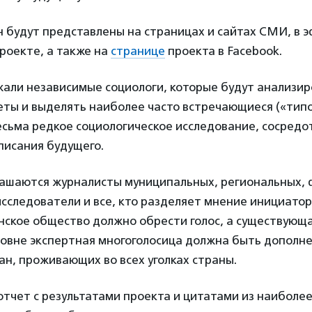
 будут представлены на страницах и сайтах СМИ, в 
роекте, а также на
странице
проекта в Facebook.
али независимые социологи, которые будут анализир
еты и выделять наиболее часто встречающиеся («тип
есьма редкое социологическое исследование, сосредо
писания будущего.
лашаются журналисты муниципальных, региональных,
сследователи и все, кто разделяет мнение инициатор
нское общество должно обрести голос, а существующ
овне экспертная многоголосица должна быть дополн
н, проживающих во всех уголках страны.
тчет с результатами проекта и цитатами из наиболе