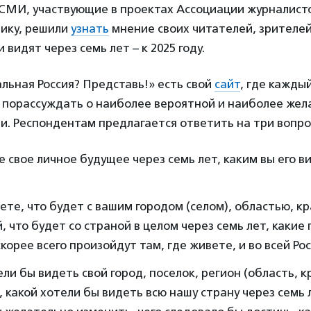
СМИ, участвующие в проектах Ассоциации журналист
ику, решили
узнать
мнение своих читателей, зрителей
 видят через семь лет – к 2025 году.
льная Россия? Представь!» есть свой
сайт
, где кажды
 порассуждать о наиболее вероятной и наиболее жел
ии. Респондентам предлагается ответить на три вопро
 свое личное будущее через семь лет, каким вы его ви
ете, что будет с вашим городом (селом), областью, кр
, что будет со страной в целом через семь лет, какие
корее всего произойдут там, где живете, и во всей Ро
ли бы видеть свой город, поселок, регион (область, к
, какой хотели бы видеть всю нашу страну через семь л