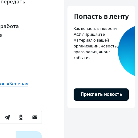
 передать
Попасть в ленту
 работа
Как попасть в новости
я
АСИ? Пришлите
материал о вашей
организации, новость,
пресс-релиз, анонс
события.
тов «Зеленая
Прислать новость