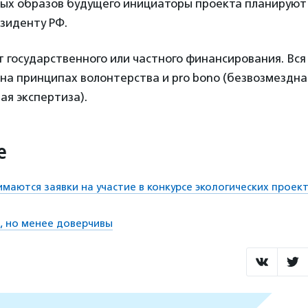
ых образов будущего инициаторы проекта планируют
зиденту РФ.
 государственного или частного финансирования. Вся
на принципах волонтерства и pro bono (безвозмездна
ая экспертиза).
е
имаются заявки на участие в конкурсе экологических проек
, но менее доверчивы