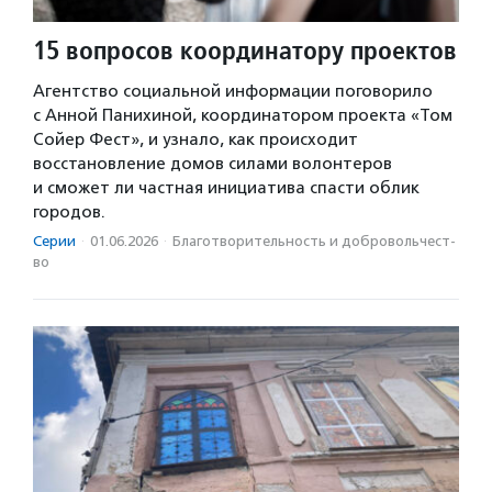
15 вопросов координатору проектов
Агентство социальной информации поговорило
с Анной Панихиной, координатором проекта «Том
Сойер Фест», и узнало, как происходит
восстановление домов силами волонтеров
и сможет ли частная инициатива спасти облик
городов.
Серии
·
01.06.2026
·
Благотвори­тель­ность и доброволь­чест­
во