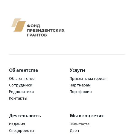
Об агентстве
Услуги
Об агентстве
Прислать материал
Сотрудники
Партнерам
Редполитика
Портфолио
Контакты
Деятельность
Мы в соц.сетях
Издания
ВКонтакте
Спецпроекты
Дзен