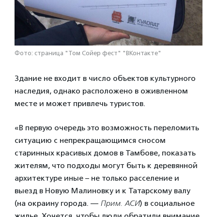
Фото: страница "Том Сойер фест" "ВКонтакте"
Здание не входит в число объектов культурного
наследия, однако расположено в оживленном
месте и может привлечь туристов.
«В первую очередь это возможность переломить
ситуацию с непрекращающимся сносом
старинных красивых домов в Тамбове, показать
жителям, что подходы могут быть к деревянной
архитектуре иные – не только расселение и
выезд в Новую Малиновку и к Татарскому валу
(на окраину города. —
Прим. АСИ
) в социальное
жилье. Хочется, чтобы люди обратили внимание