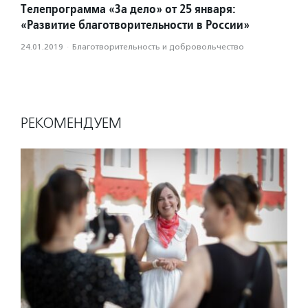
Телепрограмма «За дело» от 25 января:
«Развитие благотворительности в России»
24.01.2019
·
Благотвори­тель­ность и доброволь­чест­во
РЕКОМЕНДУЕМ