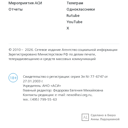
Мероприятия АСИ
Телеграм
Отчеты
Одноклассники
Rutube
YouTube
X
© 2010 – 2026.
Сетевое издание Агентство социальной информации
Зарегистрировано Министерством РФ по делам печати,
телерадиовещанию и средств массовых коммуникаций
Свидетельство о регистрации: серия Эл № 77-6747 от
18+
27.01.2003 г.
Учредитель: АНО «АСИ»
Главный редактор: Федорова Евгения Михайловна
Контакты редакции: e-mail:
news@asi.org.ru
,
тел.:
(495) 799-55-63