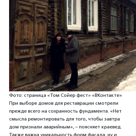
Фото: страница «Том Сойер фест» «ВКонтакте»
При выборе домов для реставрации смотрели
прежде всего на сохранность фундамента. «Нет
смысла ремонтировать для того, чтобы завтра
дом признали аварийным», – поясняет краевед.
Также важна уникальность форм фасада, ну и