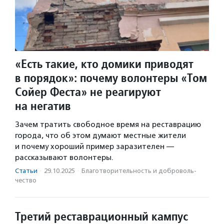
«Есть такие, кто домики приводят
в порядок»: почему волонтеры «Том
Сойер Феста» не реагируют
на негатив
Зачем тратить свободное время на реставрацию
города, что об этом думают местные жители
и почему хороший пример заразителен —
рассказывают волонтеры.
Статьи
·
29.10.2025
·
Благотвори­тель­ность и доброволь­
чест­во
Третий реставрационный кампус