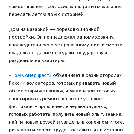
самое главное – согласие жильцов и их желание
передать детям дом с историей.
Дом на Базарной — дореволюционной
постройки. Он принадлежал одному хозяину,
впоследствии репрессированному, после смерти
владельца здание передали государству и
разделили на квартиры.
«Том Сойер фест»
объединяет в разных городах
России волонтеров, готовых придавать новый
облик старым зданиям, и меценатов, готовых
спонсировать ремонт. «Главное условие
фестиваля – привлечение неравнодушных,
готовых работать, получить новый опыт, знания,
найти новых друзей и увидеть, в конечном итоге,
результаты своего труда – оставить их в истории