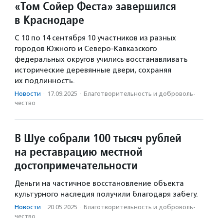
«Том Сойер Феста» завершился
в Краснодаре
С 10 по 14 сентября 10 участников из разных
городов Южного и Северо-Кавказского
федеральных округов учились восстанавливать
исторические деревянные двери, сохраняя
их подлинность.
Новости
·
17.09.2025
·
Благотвори­тель­ность и доброволь­
чест­во
В Шуе собрали 100 тысяч рублей
на реставрацию местной
достопримечательности
Деньги на частичное восстановление объекта
культурного наследия получили благодаря забегу.
Новости
·
20.05.2025
·
Благотвори­тель­ность и доброволь­
чест­во