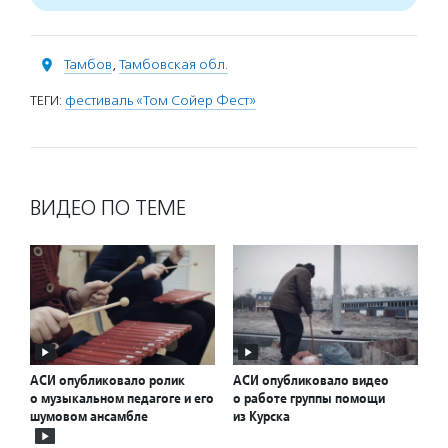
Тамбов
,
Тамбовская обл.
ТЕГИ:
фестиваль «Том Сойер Фест»
ВИДЕО ПО ТЕМЕ
АСИ опубликовало ролик
АСИ опубликовало видео
о музыкальном педагоге и его
о работе группы помощи
шумовом ансамбле
из Курска