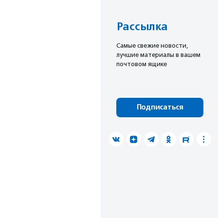
Рассылка
Cамые свежие новости,
лучшие материалы в вашем
почтовом ящике
Подписаться