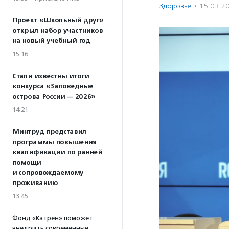
Здоровье
·
15.03.2
Проект «Школьный друг»
открыл набор участников
на новый учебный год
15:16
Стали известны итоги
конкурса «Заповедные
острова России — 2026»
14:21
Минтруд представил
программы повышения
квалификации по ранней
помощи
и сопровождаемому
проживанию
13:45
Фонд «Катрен» поможет
внедрить современные