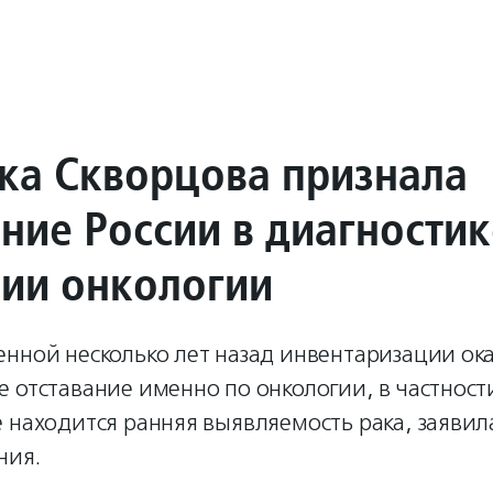
ка Скворцова признала
ание России в диагностик
нии онкологии
нной несколько лет назад инвентаризации ока
 отставание именно по онкологии, в частности
 находится ранняя выявляемость рака, заяви
ния.