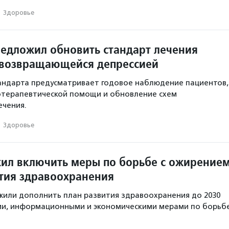
·
Здоровье
едложил обновить стандарт лечения
 возвращающейся депрессией
андарта предусматривает годовое наблюдение пациентов,
отерапевтической помощи и обновление схем
ечения.
·
Здоровье
ил включить меры по борьбе с ожирение
ития здравоохранения
или дополнить план развития здравоохранения до 2030
ми, информационными и экономическими мерами по борьб