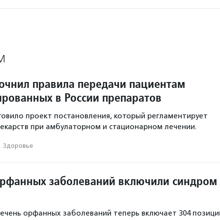
М
очнил правила передачи пациентам
ированных в России препаратов
овило проект постановления, который регламентирует
екарств при амбулаторном и стационарном лечении.
·
Здоровье
орфанных заболеваний включили синдром
чень орфанных заболеваний теперь включает 304 позици