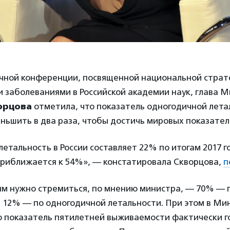
учной конференции, посвященной национальной страте
 заболеваниями в Российской академии наук, глава 
орцова
отметила, что показатель одногодичной лета
ьшить в два раза, чтобы достичь мировых показател
етальность в России составляет 22% по итогам 2017 г
риближается к 54%», — констатировала Скворцова,
п
ым нужно стремиться, по мнению министра, — 70% — 
 12% — по одногодичной летальности. При этом в Ми
о показатель пятилетней выживаемости фактически г