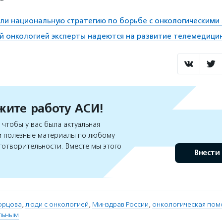
ли национальную стратегию по борьбе с онкологическими
ой онкологией эксперты надеются на развитие телемедици
ите работу АСИ!
чтобы у вас была актуальная
 полезные материалы по любому
готворительности. Вместе мы этого
Внести
орцова
,
люди с онкологией
,
Минздрав России
,
онкологическая пом
льным