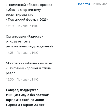
Новости
·
29.06.2026
В Тюменской области прошел
кубок по спортивному
ориентированию
«Тюменский формат-2026»
15:19
·
Прислано НКО
Организация «Радость»
открывает сеть
региональных подразделений
14:25
·
Прислано НКО
Московский юбилейный забег
«Без границ» прошел в стиле
ретро
13:30
·
Прислано НКО
Совфед поддержал
инициативу о бесплатной
юридической помощи
сиротам старше 23 лет