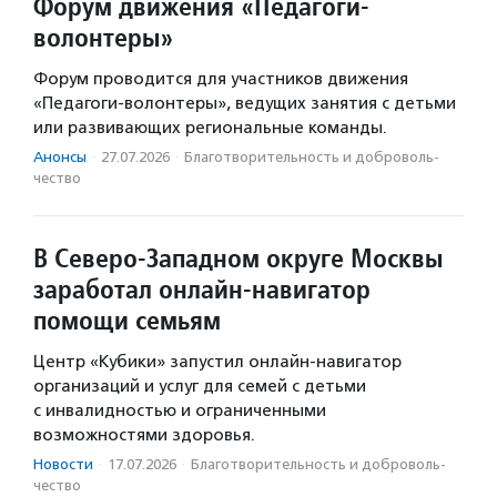
Форум движения «Педагоги-
волонтеры»
Форум проводится для участников движения
«Педагоги-волонтеры», ведущих занятия с детьми
или развивающих региональные команды.
Анонсы
·
27.07.2026
·
Благотвори­тель­ность и доброволь­
чест­во
В Северо-Западном округе Москвы
заработал онлайн-навигатор
помощи семьям
Центр «Кубики» запустил онлайн-навигатор
организаций и услуг для семей с детьми
с инвалидностью и ограниченными
возможностями здоровья.
Новости
·
17.07.2026
·
Благотвори­тель­ность и доброволь­
чест­во