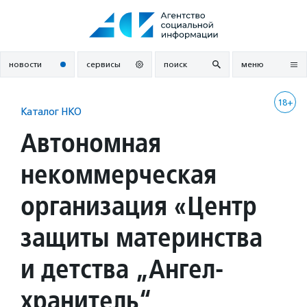
Перейти
к
содержанию
новости
сервисы
поиск
меню
18+
Каталог НКО
Автономная
некоммерческая
организация «Центр
защиты материнства
и детства „Ангел-
хранитель“