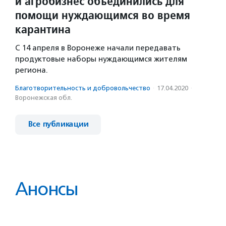
и агробизнес объединились для
помощи нуждающимся во время
карантина
С 14 апреля в Воронеже начали передавать
продуктовые наборы нуждающимся жителям
региона.
Благотвори­тель­ность и доброволь­чест­во
·
17.04.2020
·
Воронежская обл.
Все публикации
Анонсы