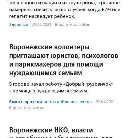
жизненной ситуации и из групп риска, в регионе
намерены снизить число случаев, когда ВИЧ или
гепатит наследует ребенок.
Здоровье
·
28.06.2023
·
Воронежская обл.
Воронежские волонтеры
приглашают юристов, психологов
и парикмахеров для помощи
нуждающимся семьям
В городе начал работу «Добрый грузовичок»
с помощью нуждающимся семьям.
Благотвори­тель­ность и доброволь­чест­во
·
22.04.2021
·
Воронежская обл.
Воронежские НКО, власти