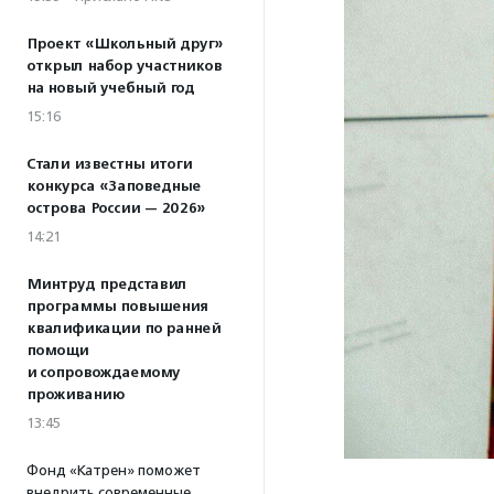
Проект «Школьный друг»
открыл набор участников
на новый учебный год
15:16
Стали известны итоги
конкурса «Заповедные
острова России — 2026»
14:21
Минтруд представил
программы повышения
квалификации по ранней
помощи
и сопровождаемому
проживанию
13:45
Фонд «Катрен» поможет
внедрить современные