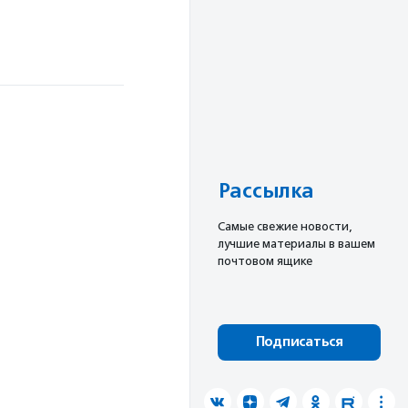
Рассылка
Cамые свежие новости,
лучшие материалы в вашем
почтовом ящике
Подписаться