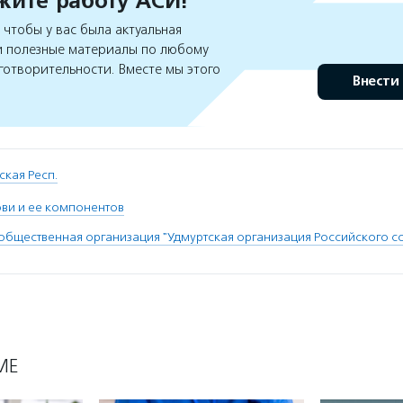
ите работу АСИ!
чтобы у вас была актуальная
 полезные материалы по любому
готворительности. Вместе мы этого
Внести
ская Респ.
ви и ее компонентов
общественная организация "Удмуртская организация Российского 
МЕ