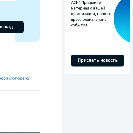
АСИ? Пришлите
материал о вашей
организации, новость,
пресс-релиз, анонс
события.
 вклад
Прислать новость
союза молодежи"