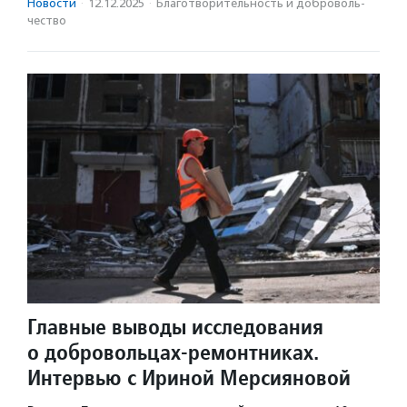
Новости
·
12.12.2025
·
Благотвори­тель­ность и доброволь­
чест­во
Главные выводы исследования
о добровольцах-ремонтниках.
Интервью с Ириной Мерсияновой