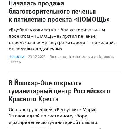
Началась продажа
благотворительного печенья
к пятилетию проекта «ПОМОЩЬ»
«ВкусВилл» совместно с благотворительным
проектом «ПОМОЩЬ» выпустил печенье
с предсказаниями, внутри которого — пожелания
от пожилых подопечных.
Новости
·
23.12.2025
·
Благотвори­тель­ность и доброволь­
чест­во
В Йошкар-Оле открылся
гуманитарный центр Российского
Красного Креста
Он стал крупнейшей в Республике Марий
Эл площадкой по системному сбору
и распределению гуманитарной помощи.