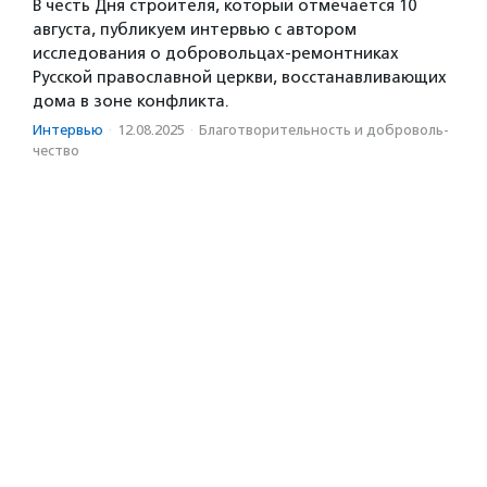
В честь Дня строителя, который отмечается 10
августа, публикуем интервью с автором
исследования о добровольцах-ремонтниках
Русской православной церкви, восстанавливающих
дома в зоне конфликта.
Интервью
·
12.08.2025
·
Благотвори­тель­ность и доброволь­
чест­во