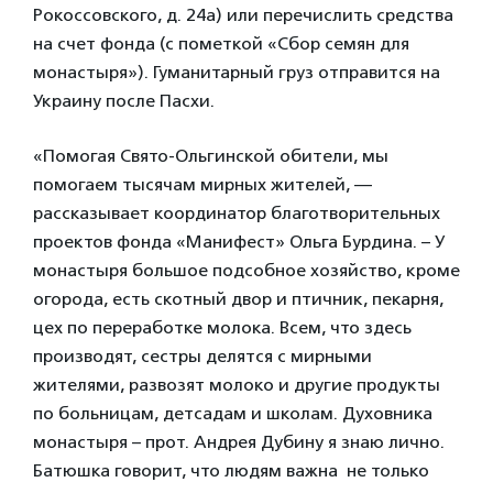
Рокоссовского, д. 24а) или перечислить средства
на счет фонда (с пометкой «Сбор семян для
монастыря»). Гуманитарный груз отправится на
Украину после Пасхи.
«Помогая Свято-Ольгинской обители, мы
помогаем тысячам мирных жителей, —
рассказывает координатор благотворительных
проектов фонда «Манифест» Ольга Бурдина. – У
монастыря большое подсобное хозяйство, кроме
огорода, есть скотный двор и птичник, пекарня,
цех по переработке молока. Всем, что здесь
производят, сестры делятся с мирными
жителями, развозят молоко и другие продукты
по больницам, детсадам и школам. Духовника
монастыря – прот. Андрея Дубину я знаю лично.
Батюшка говорит, что людям важна не только