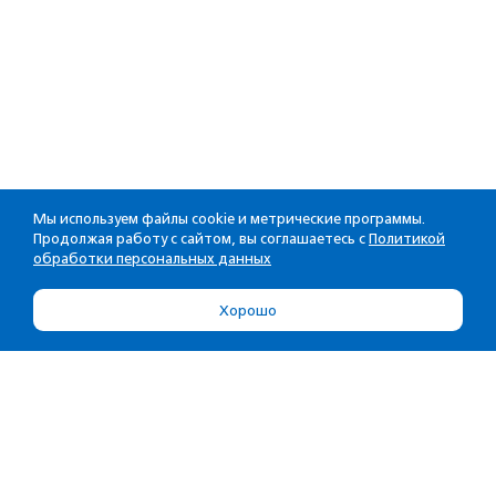
Мы используем файлы cookie и метрические программы.
Продолжая работу с сайтом, вы соглашаетесь с
Политикой
обработки персональных данных
Хорошо