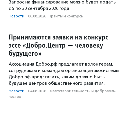
Запрос на финансирование можно будет подать
с 5 по 30 сентября 2026 года.
Новости
·
06.08.2026
·
Гранты и конкурсы
Принимаются заявки на конкурс
эссе «Добро.Центр — человеку
будущего»
Ассоциация Добро.рф предлагает волонтерам,
сотрудникам и командам организаций экосистемы
Добро.рф представить, каким должно быть
будущее центров общественного развития.
Новости
·
04.08.2026
·
Благотвори­тель­ность и доброволь­
чест­во