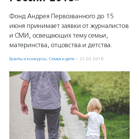
Фонд Андрея Первозванного до 15
июня принимает заявки от журналистов
и СМИ, освещающих тему семьи,
материнства, отцовства и детства.
Гранты и конкурсы
,
Семья и дети
·
21.03.2018