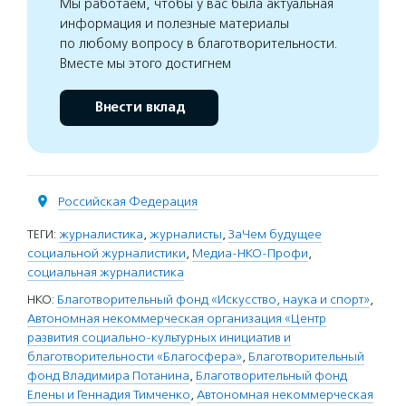
Мы работаем, чтобы у вас была актуальная
информация и полезные материалы
по любому вопросу в благотворительности.
Вместе мы этого достигнем
Внести вклад
Российская Федерация
ТЕГИ:
журналистика
,
журналисты
,
ЗаЧем будущее
социальной журналистики
,
Медиа-НКО-Профи
,
социальная журналистика
НКО:
Благотворительный фонд «Искусство, наука и спорт»
,
Автономная некоммерческая организация «Центр
развития социально-культурных инициатив и
благотворительности «Благосфера»
,
Благотворительный
фонд Владимира Потанина
,
Благотворительный фонд
Елены и Геннадия Тимченко
,
Автономная некоммерческая