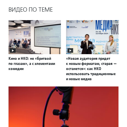
ВИДЕО ПО ТЕМЕ
Кино и НКО: не «бритвой
«Новая аудитория придет
по глазам», а с элементами
к новым форматам, старая —
комедии
останется»: как НКО
использовать традиционные
и новые медиа