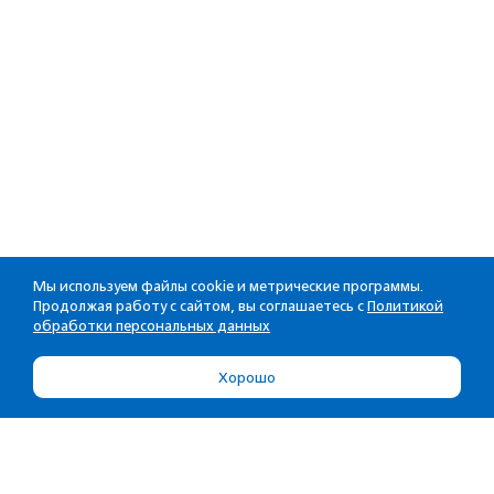
Мы используем файлы cookie и метрические программы.
Продолжая работу с сайтом, вы соглашаетесь с
Политикой
обработки персональных данных
Хорошо