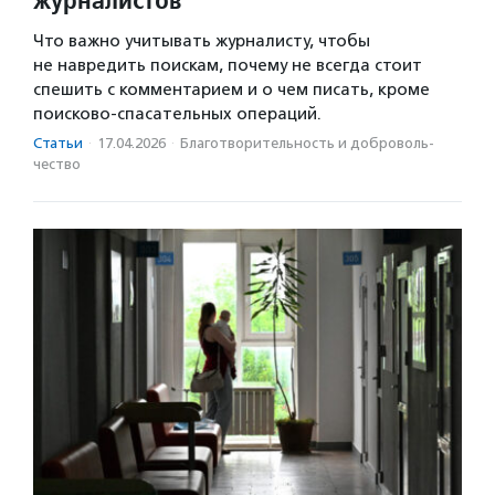
Что важно учитывать журналисту, чтобы
не навредить поискам, почему не всегда стоит
спешить с комментарием и о чем писать, кроме
поисково-спасательных операций.
Статьи
·
17.04.2026
·
Благотвори­тель­ность и доброволь­
чест­во