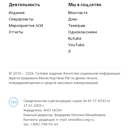
Деятельность
Мы в соц.сетях
Издания
ВКонтакте
Спецпроекты
Дзен
Мероприятия АСИ
Телеграм
Отчеты
Одноклассники
Rutube
YouTube
X
© 2010 – 2026.
Сетевое издание Агентство социальной информации
Зарегистрировано Министерством РФ по делам печати,
телерадиовещанию и средств массовых коммуникаций
Свидетельство о регистрации: серия Эл № 77-6747 от
18+
27.01.2003 г.
Учредитель: АНО «АСИ»
Главный редактор: Федорова Евгения Михайловна
Контакты редакции: e-mail:
news@asi.org.ru
,
тел.:
(495) 799-55-63