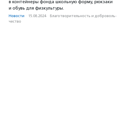
в контейнеры фонда школьную форму, рюкзаки
и обувь для физкультуры.
Новости
·
15.08.2024
·
Благотвори­тель­ность и доброволь­
чест­во