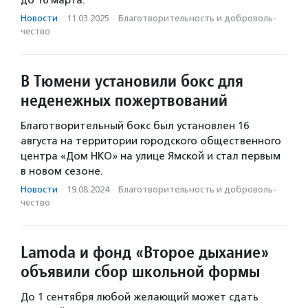
Новости
·
11.03.2025
·
Благотвори­тель­ность и доброволь­
чест­во
В Тюмени установили бокс для
неденежных пожертвований
Благотворительный бокс был установлен 16
августа на территории городского общественного
центра «Дом НКО» на улице Ямской и стал первым
в новом сезоне.
Новости
·
19.08.2024
·
Благотвори­тель­ность и доброволь­
чест­во
Lamoda и фонд «Второе дыхание»
объявили сбор школьной формы
До 1 сентября любой желающий может сдать