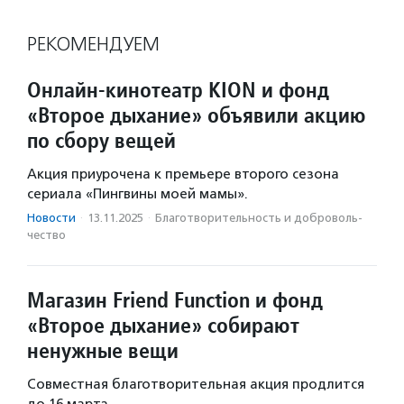
РЕКОМЕНДУЕМ
Онлайн-кинотеатр KION и фонд
«Второе дыхание» объявили акцию
по сбору вещей
Акция приурочена к премьере второго сезона
сериала «Пингвины моей мамы».
Новости
·
13.11.2025
·
Благотвори­тель­ность и доброволь­
чест­во
Магазин Friend Function и фонд
«Второе дыхание» собирают
ненужные вещи
Совместная благотворительная акция продлится
до 16 марта.