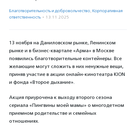
Благотвори­тель­ность и доброволь­чест­во
,
Корпоративная
ответственность
·
13.11.2025
13 ноября на Даниловском рынке, Ленинском
рынке и в бизнес-квартале «Арма» в Москве
появились благотворительные контейнеры. Все
желающие могут сложить в них ненужные вещи,
приняв участие в акции онлайн-кинотеатра KION
и фонда «Второе дыхание».
Акция приурочена к выходу второго сезона
сериала «Пингвины моей мамы» о многодетном
приемном родительстве и семейных
отношениях.