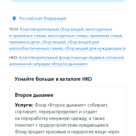
Российская Федерация
ТЕГИ:
благотворительный сбор вещей
,
многодетные
и приемные семьи
,
многодетные семьи
,
приемная семья
,
приемные дети
,
сбор вещей
,
сбор вещей для
малообеспеченных семей
,
сбор вещей для нуждающихся
НКО:
Благотворительный фонд помощи людям в сложной
жизненной ситуации «Второе дыхание»
Узнайте больше в каталоге НКО
Второе дыхание
Услуги:
Фонд «Второе дыхание» собирает,
сортирует, перераспределяет и отдает
на переработку ненужную одежду, а также
помогает с трудоустройствам нуждающимся.
Фонд продает красивые и недорогие вещи через