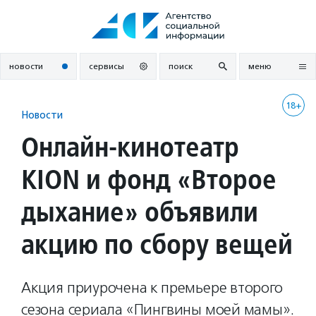
Перейти
к
содержанию
новости
сервисы
поиск
меню
18+
Новости
Онлайн-кинотеатр
KION и фонд «Второе
дыхание» объявили
акцию по сбору вещей
Акция приурочена к премьере второго
сезона сериала «Пингвины моей мамы».