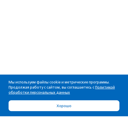
Мы используем файлы cookie и метрические программы.
Продолжая работу с сайтом, вы соглашаетесь с
Политикой
обработки персональных данных
Хорошо