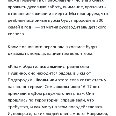
может излечить от заболевания, но в его силах
проявить духовную заботу, внимание, прояснить
отношение к жизни и смерти. Мы планируем, что
реабилитационные курсы будут проходить 200
семей в год», — отметил руководитель детского
хосписа.
Кроме основного персонала в хосписе будут
оказывать помощь пациентам волонтеры.
«К нам обратилась администрация села
Пушкино, оно находится рядом, в 5 км от
Подгородки. Школьники этого села хотят стать у
нас волонтерами. Семь школьников 16-17 лет
приехали в «Дом радужного детства». Они
прошлись по территории, спрашивали, что
требуется, и как могут в этом посодействовать.
И, поверьте, таких людей очень много. Например,