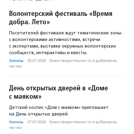
Волонтерский фестиваль «Время
добра. Лето»
Посетителей фестиваля ждут тематические зоны
с волонтерскими активностями, встречи
с экспертами, выставка окружных волонтерских
сообществ, интерактивы и квесты.
Анонсы
·
28.07.2026
·
Благотвори­тель­ность и доброволь­
чест­во
День открытых дверей в «Доме
с маяком»
Детский хоспис «Дом с маяком» приглашает
на День открытых дверей.
Анонсы
·
27.07.2026
·
Благотвори­тель­ность и доброволь­
чест­во