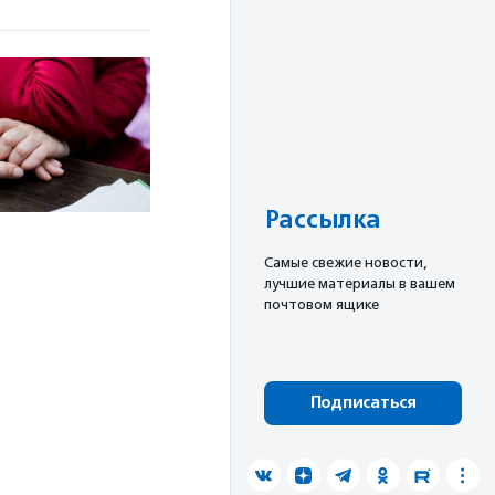
Рассылка
Cамые свежие новости,
лучшие материалы в вашем
почтовом ящике
Подписаться