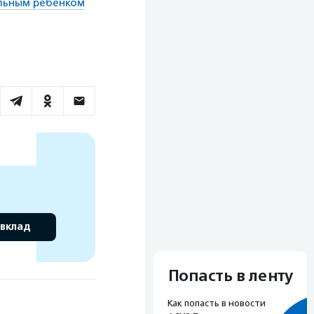
ольным ребенком
 вклад
Попасть в ленту
Как попасть в новости