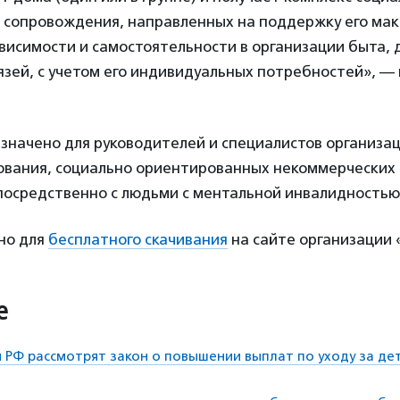
 сопровождения, направленных на поддержку его ма
исимости и самостоятельности в организации быта, 
язей, с учетом его индивидуальных потребностей», — 
значено для руководителей и специалистов организа
ования, социально ориентированных некоммерческих 
осредственно с людьми с ментальной инвалидностью
но для
бесплатного скачивания
на сайте организации «
е
 РФ рассмотрят закон о повышении выплат по уходу за де