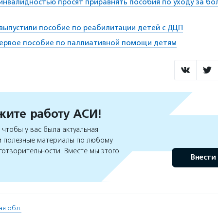
 инвалидностью просят приравнять пособия по уходу за б
 выпустили пособие по реабилитации детей с ДЦП
первое пособие по паллиативной помощи детям
ите работу АСИ!
чтобы у вас была актуальная
 полезные материалы по любому
готворительности. Вместе мы этого
Внести
ая обл.