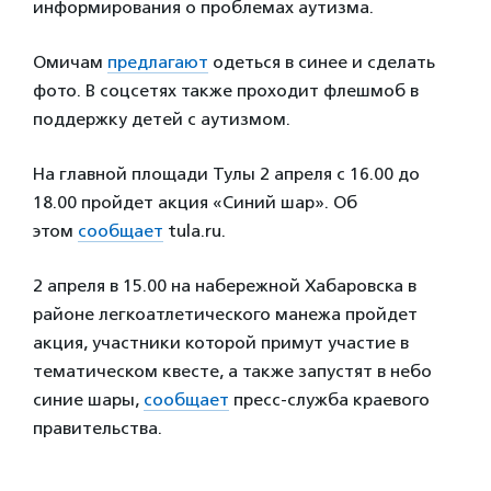
информирования о проблемах аутизма.
Омичам
предлагают
одеться в синее и сделать
фото. В соцсетях также проходит флешмоб в
поддержку детей с аутизмом.
На главной площади Тулы 2 апреля с 16.00 до
18.00 пройдет акция «Синий шар». Об
этом
сообщает
tula.ru.
2 апреля в 15.00 на набережной Хабаровска в
районе легкоатлетического манежа пройдет
акция, участники которой примут участие в
тематическом квесте, а также запустят в небо
синие шары,
сообщает
пресс-служба краевого
правительства.