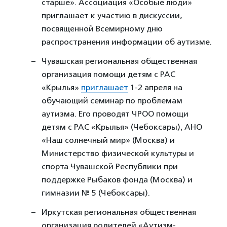
старше». Ассоциация «Особые люди»
приглашает к участию в дискуссии,
посвященной Всемирному дню
распространения информации об аутизме.
Чувашская региональная общественная
организация помощи детям с РАС
«Крылья»
приглашает
1-2 апреля на
обучающий семинар по проблемам
аутизма. Его проводят ЧРОО помощи
детям с РАС «Крылья» (Чебоксары), АНО
«Наш солнечный мир» (Москва) и
Министерство физической культуры и
спорта Чувашской Республики при
поддержке Рыбаков фонда (Москва) и
гимназии № 5 (Чебоксары).
Иркутская региональная общественная
организация родителей «Аутизм-