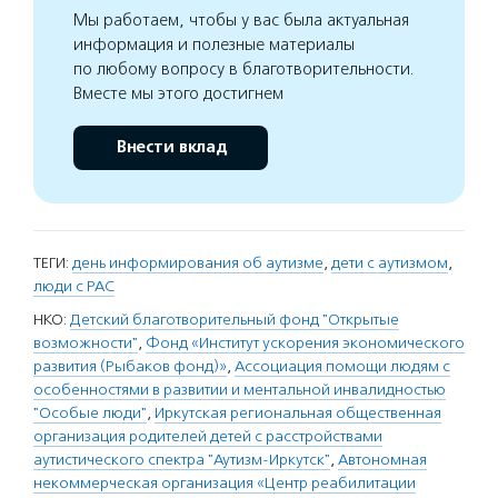
Мы работаем, чтобы у вас была актуальная
информация и полезные материалы
по любому вопросу в благотворительности.
Вместе мы этого достигнем
Внести вклад
ТЕГИ:
день информирования об аутизме
,
дети с аутизмом
,
люди с РАС
НКО:
Детский благотворительный фонд "Открытые
возможности"
,
Фонд «Институт ускорения экономического
развития (Рыбаков фонд)»
,
Ассоциация помощи людям с
особенностями в развитии и ментальной инвалидностью
"Особые люди"
,
Иркутская региональная общественная
организация родителей детей с расстройствами
аутистического спектра "Аутизм-Иркутск"
,
Автономная
некоммерческая организация «Центр реабилитации