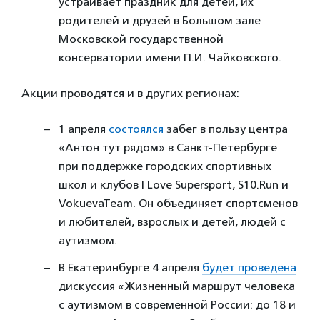
устраивает праздник для детей, их
родителей и друзей в Большом зале
Московской государственной
консерватории имени П.И. Чайковского.
Акции проводятся и в других регионах:
1 апреля
состоялся
забег в пользу центра
«Антон тут рядом» в Санкт-Петербурге
при поддержке городских спортивных
школ и клубов I Love Supersport, S10.Run и
VokuevaTeam. Он объединяет спортсменов
и любителей, взрослых и детей, людей с
аутизмом.
В Екатеринбурге 4 апреля
будет проведена
дискуссия «Жизненный маршрут человека
с аутизмом в современной России: до 18 и