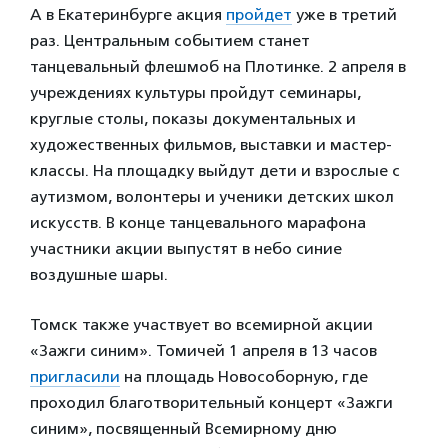
А в Екатеринбурге акция
пройдет
уже в третий
раз. Центральным событием станет
танцевальный флешмоб на Плотинке. 2 апреля в
учреждениях культуры пройдут семинары,
круглые столы, показы документальных и
художественных фильмов, выставки и мастер-
классы. На площадку выйдут дети и взрослые с
аутизмом, волонтеры и ученики детских школ
искусств. В конце танцевального марафона
участники акции выпустят в небо синие
воздушные шары.
Томск также участвует во всемирной акции
«Зажги синим». Томичей 1 апреля в 13 часов
пригласили
на площадь Новособорную, где
проходил благотворительный концерт «Зажги
синим», посвященный Всемирному дню