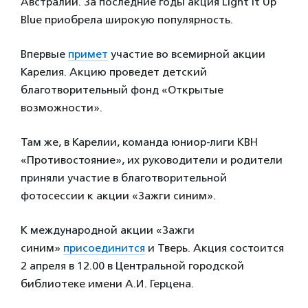
Австралии. За последние годы акция Light It Up
Blue приобрела широкую популярность.
Впервые
примет
участие во всемирной акции
Карелия. Акцию проведет детский
благотворительный фонд «Открытые
возможности».
Там же, в Карелии, команда юниор-лиги КВН
«Противостояние», их руководители и родители
приняли участие в благотворительной
фотосессии к акции «Зажги синим».
К международной акции «Зажги
синим»
присоединится
и Тверь. Акция состоится
2 апреля в 12.00 в Центральной городской
библиотеке имени А.И. Герцена.