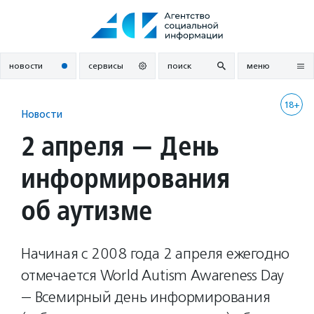
Перейти
к
содержанию
новости
сервисы
поиск
меню
18+
Новости
2 апреля — День
информирования
об аутизме
Начиная с 2008 года 2 апреля ежегодно
отмечается World Autism Awareness Day
— Всемирный день информирования