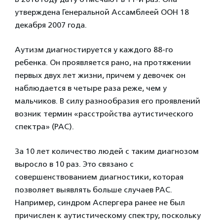
утверждена Генеральной Ассамблеей ООН 18
декабря 2007 года.
Аутизм диагностируется у каждого 88-го
ребенка. Он проявляется рано, на протяжении
первых двух лет жизни, причем у девочек он
наблюдается в четыре раза реже, чем у
мальчиков. В силу разнообразия его проявлений
возник термин «расстройства аутистического
спектра» (РАС).
За 10 лет количество людей с таким диагнозом
выросло в 10 раз. Это связано с
совершенствованием диагностики, которая
позволяет выявлять больше случаев РАС.
Например, синдром Аспергера ранее не был
причислен к аутистическому спектру, поскольку