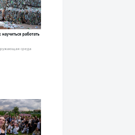
к научиться работать
ружающая среда