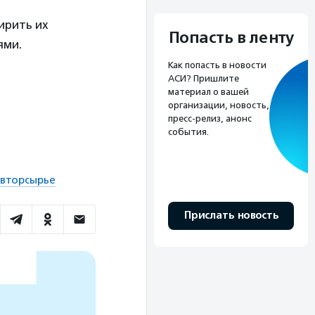
ирить их
Попасть в ленту
ями.
Как попасть в новости
АСИ? Пришлите
материал о вашей
организации, новость,
пресс-релиз, анонс
события.
 вторсырье
Прислать новость