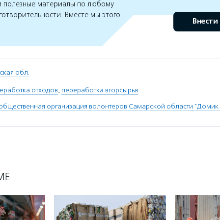
 полезные материалы по любому
готворительности. Вместе мы этого
Внести
ская обл.
реработка отходов
,
переработка вторсырья
общественная организация волонтеров Самарской области "Домик 
МЕ