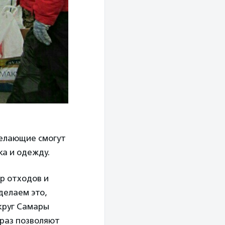
 желающие смогут
ка и одежду.
р отходов и
делаем это,
круг Самары
 раз позволяют