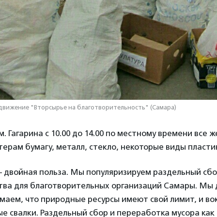
движение "Вторсырье на благотворительность" (Самара)
им. Гагарина с 10.00 до 14.00 по местному времени все
ерам бумагу, металл, стекло, некоторые виды пласти
– двойная польза. Мы популяризируем раздельный сбо
тва для благотворительных организаций Самары. Мы 
маем, что природные ресурсы имеют свой лимит, и во
е свалки. Раздельный сбор и переработка мусора как