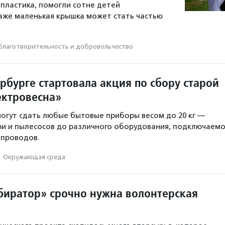
пластика, помогли сотне детей
даже маленькая крышка может стать частью
Благотвори­тель­ность и доброволь­чест­во
рбурге стартовала акция по сбору старой
ектровесна»
огут сдать любые бытовые приборы весом до 20 кг —
ри и пылесосов до различного оборудования, подключаемо
 проводов.
·
Окружающая среда
биратор» срочно нужна волонтерская