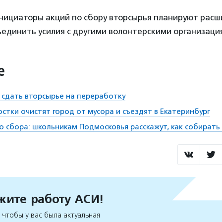
нициаторы акций по сбору вторсырья планируют расш
единить усилия с другими волонтерскими организаци
е
 сдать вторсырье на переработку
стки очистят город от мусора и съездят в Екатеринбург
о сбора: школьникам Подмосковья расскажут, как собирать
ите работу АСИ!
чтобы у вас была актуальная