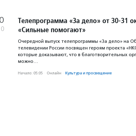
0
Телепрограмма «За дело» от 30-31 о
«Сильные помогают»
20
Очередной выпуск телепрограммы «За дело» на 
телевидении России посвящен героям проекта «НК
которые доказывают, что в благотворительных ор
можно…
Начало: 05:05
·
Онлайн
·
Культура и просвещение