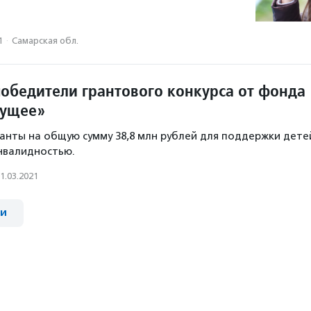
1
·
Самарская обл.
обедители грантового конкурса от фонда
дущее»
ранты на общую сумму 38,8 млн рублей для поддержки дете
инвалидностью.
1.03.2021
ии