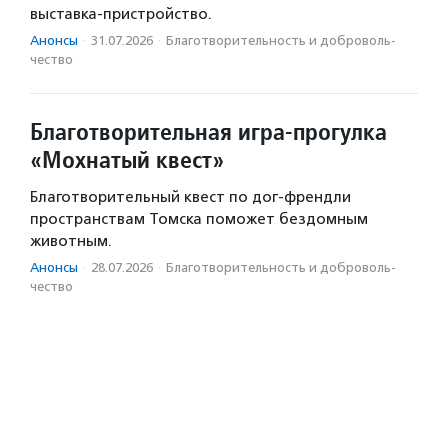
выставка-пристройство.
Анонсы
·
31.07.2026
·
Благотвори­тель­ность и доброволь­
чест­во
Благотворительная игра-прогулка
«Мохнатый квест»
Благотворительный квест по дог-френдли
пространствам Томска поможет бездомным
животным.
Анонсы
·
28.07.2026
·
Благотвори­тель­ность и доброволь­
чест­во