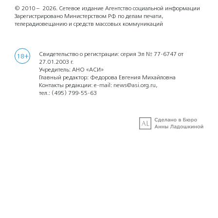
© 2010 – 2026.
Сетевое издание Агентство социальной информации
Зарегистрировано Министерством РФ по делам печати,
телерадиовещанию и средств массовых коммуникаций
Свидетельство о регистрации: серия Эл № 77-6747 от
18+
27.01.2003 г.
Учредитель: АНО «АСИ»
Главный редактор: Федорова Евгения Михайловна
Контакты редакции: e-mail:
news@asi.org.ru
,
тел.:
(495) 799-55-63