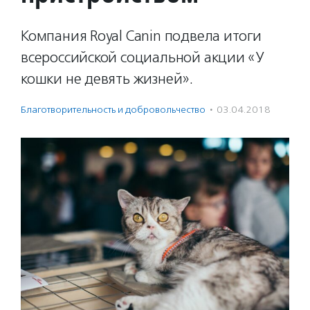
Компания Royal Canin подвела итоги
всероссийской социальной акции «У
кошки не девять жизней».
Благотвори­тель­ность и доброволь­чест­во
·
03.04.2018