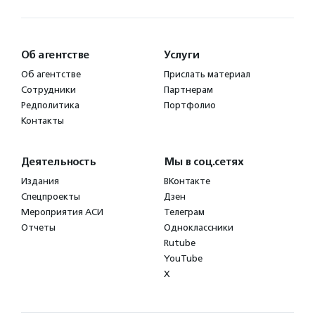
Об агентстве
Услуги
Об агентстве
Прислать материал
Сотрудники
Партнерам
Редполитика
Портфолио
Контакты
Деятельность
Мы в соц.сетях
Издания
ВКонтакте
Спецпроекты
Дзен
Мероприятия АСИ
Телеграм
Отчеты
Одноклассники
Rutube
YouTube
X