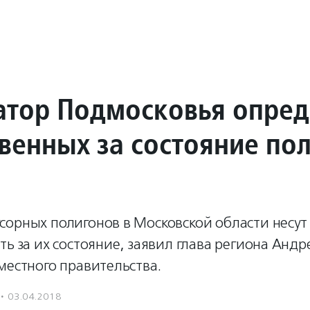
атор Подмосковья опре
твенных за состояние по
сорных полигонов в Московской области несут
ть за их состояние, заявил глава региона Анд
местного правительства.
·
03.04.2018