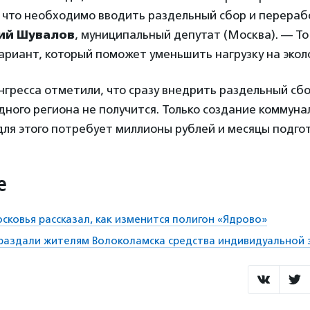
, что необходимо вводить раздельный сбор и перераб
ий Шувалов
, муниципальный депутат (Москва). — То
риант, который поможет уменьшить нагрузку на экол
нгресса отметили, что сразу внедрить раздельный сбо
дного региона не получится. Только создание коммун
ля этого потребует миллионы рублей и месяцы подгот
е
сковья рассказал, как изменится полигон «Ядрово»
раздали жителям Волоколамска средства индивидуальной