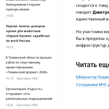
Геленджиком открыли
сходится к тому
горячую линию
говорит
Дмитр
16:58
единственный ва
Портал поиска доноров
крови для животных
Но участники ко
«Одной Крови» заработал
бы в пределах о
по всей России
инфраструктур д
16:53
В Тюменской области прошел
Читать ещ
кубок по спортивному
ориентированию
«Тюменский формат-2026»
Губернатор Подмо
15:19
·
Прислано НКО
Сотрудники МЧС 
Организация «Радость»
открывает сеть
региональных подразделений
14:25
·
Прислано НКО