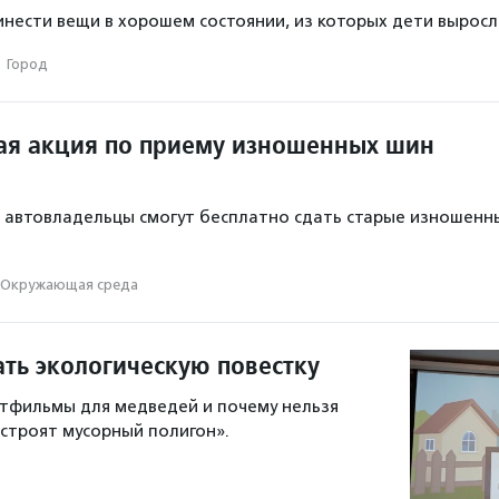
нести вещи в хорошем состоянии, из которых дети выросл
·
Город
ая акция по приему изношенных шин
о автовладельцы смогут бесплатно сдать старые изношенн
Окружающая среда
ать экологическую повестку
тфильмы для медведей и почему нельзя
«строят мусорный полигон».