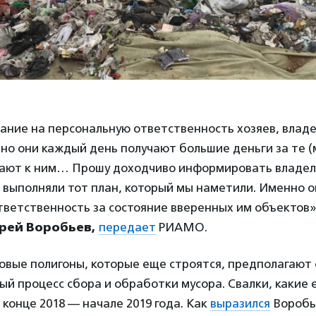
ние на персональную ответственность хозяев, влад
но они каждый день получают большие деньги за те 
ают к ним… Прошу доходчиво информировать владель
 выполняли тот план, который мы наметили. Именно о
ветственность за состояние вверенных им объектов»
рей Воробьев,
передает
РИАМО.
новые полигоны, которые еще строятся, предполагают
ый процесс сбора и обработки мусора. Свалки, какие е
 конце 2018 — начале 2019 года. Как
выразился
Воробье