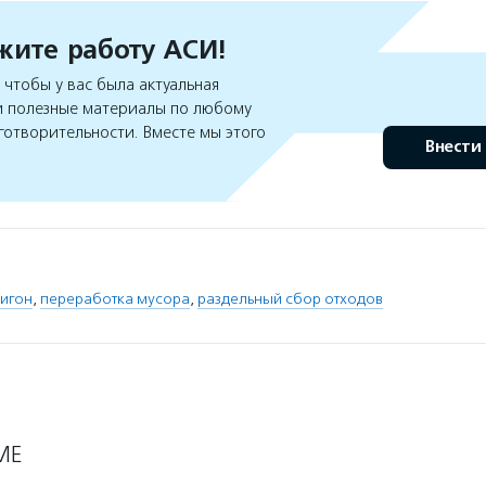
ите работу АСИ!
чтобы у вас была актуальная
 полезные материалы по любому
готворительности. Вместе мы этого
Внести
игон
,
переработка мусора
,
раздельный сбор отходов
МЕ