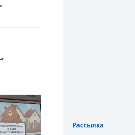
и.
ые
Рассылка