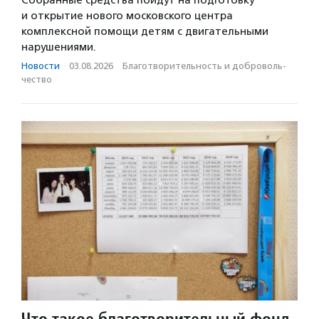
и открытие нового московского центра
комплексной помощи детям с двигательными
нарушениями.
Новости
·
03.08.2026
·
Благотвори­тель­ность и доброволь­
чест­во
Что такое благотворительный фонд