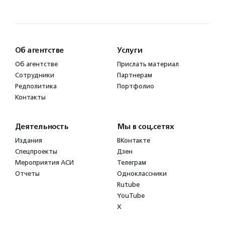
Об агентстве
Услуги
Об агентстве
Прислать материал
Сотрудники
Партнерам
Редполитика
Портфолио
Контакты
Деятельность
Мы в соц.сетях
Издания
ВКонтакте
Спецпроекты
Дзен
Мероприятия АСИ
Телеграм
Отчеты
Одноклассники
Rutube
YouTube
X