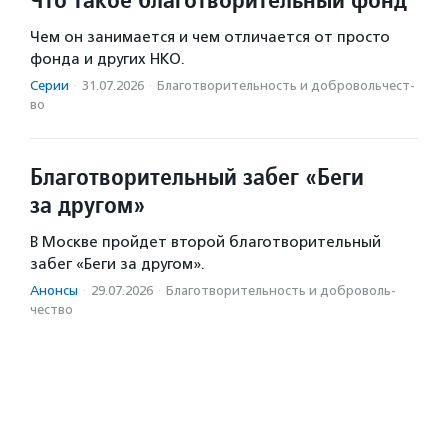
Чем он занимается и чем отличается от просто
фонда и других НКО.
Серии
·
31.07.2026
·
Благотвори­тель­ность и доброволь­чест­
во
Благотворительный забег «Беги
за другом»
В Москве пройдет второй благотворительный
забег «Беги за другом».
Анонсы
·
29.07.2026
·
Благотвори­тель­ность и доброволь­
чест­во