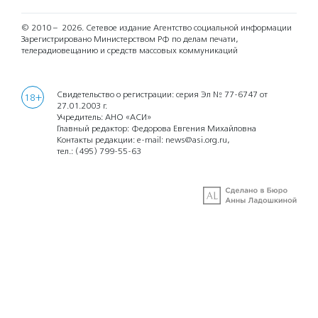
© 2010 – 2026.
Сетевое издание Агентство социальной информации
Зарегистрировано Министерством РФ по делам печати,
телерадиовещанию и средств массовых коммуникаций
Свидетельство о регистрации: серия Эл № 77-6747 от
18+
27.01.2003 г.
Учредитель: АНО «АСИ»
Главный редактор: Федорова Евгения Михайловна
Контакты редакции: e-mail:
news@asi.org.ru
,
тел.:
(495) 799-55-63