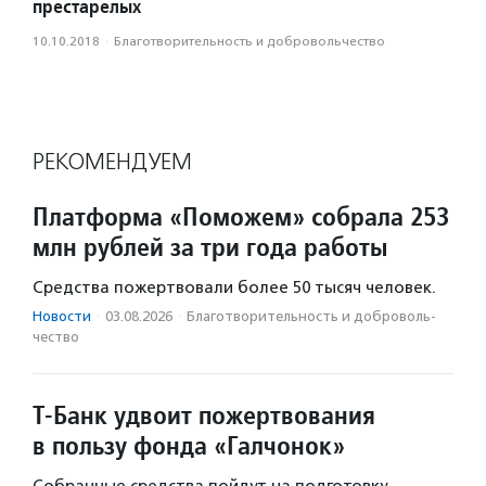
престарелых
10.10.2018
·
Благотвори­тель­ность и доброволь­чест­во
РЕКОМЕНДУЕМ
Платформа «Поможем» собрала 253
млн рублей за три года работы
Средства пожертвовали более 50 тысяч человек.
Новости
·
03.08.2026
·
Благотвори­тель­ность и доброволь­
чест­во
Т-Банк удвоит пожертвования
в пользу фонда «Галчонок»
Собранные средства пойдут на подготовку