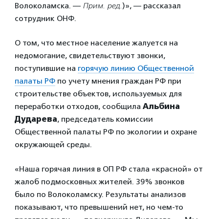
Волоколамска. —
Прим. ред.
)», — рассказал
сотрудник ОНФ.
О том, что местное население жалуется на
недомогание, свидетельствуют звонки,
поступившие на
горячую линию Общественной
палаты РФ
по учету мнения граждан РФ при
строительстве объектов, используемых для
переработки отходов, сообщила
Альбина
Дударева
, председатель комиссии
Общественной палаты РФ по экологии и охране
окружающей среды.
«Наша горячая линия в ОП РФ стала «красной» от
жалоб подмосковных жителей. 39% звонков
было по Волоколамску. Результаты анализов
показывают, что превышений нет, но чем-то