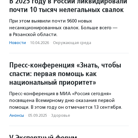
В 2025 году в России ликвидировали
почти 10 тысяч нелегальных свалок
При этом выявили почти 9600 новых
несанкционированных свалок. Больше всего —
в Рязанской области.
Новости
·
10.04.2026
·
Окружающая среда
Пресс-конференция «Знать, чтобы
спасти: первая помощь как
национальный приоритет»
Пресс-конференция в МИА «Россия сегодня»
посвящена Всемирному дню оказания первой
помощи. В этом году он отмечается 13 сентября.
Анонсы
·
05.09.2025
·
Здоровье
V Экспертный форум