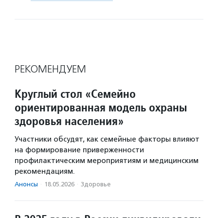
РЕКОМЕНДУЕМ
Круглый стол «Семейно
ориентированная модель охраны
здоровья населения»
Участники обсудят, как семейные факторы влияют
на формирование приверженности
профилактическим мероприятиям и медицинским
рекомендациям.
Анонсы
·
18.05.2026
·
Здоровье