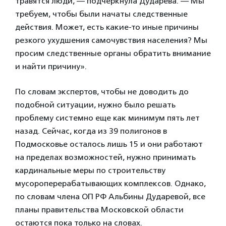
травятся люди, — подчеркнула Дударева. — Мы
требуем, чтобы были начаты следственные
действия. Может, есть какие-то иные причины
резкого ухудшения самочувствия населения? Мы
просим следственные органы обратить внимание
и найти причину».
По словам экспертов, чтобы не доводить до
подобной ситуации, нужно было решать
проблему системно еще как минимум пять лет
назад. Сейчас, когда из 39 полигонов в
Подмосковье осталось лишь 15 и они работают
на пределах возможностей, нужно принимать
кардинальные меры по строительству
мусороперерабатывающих комплексов. Однако,
по словам члена ОП РФ Альбины Дударевой, все
планы правительства Московской области
остаются пока только на словах.