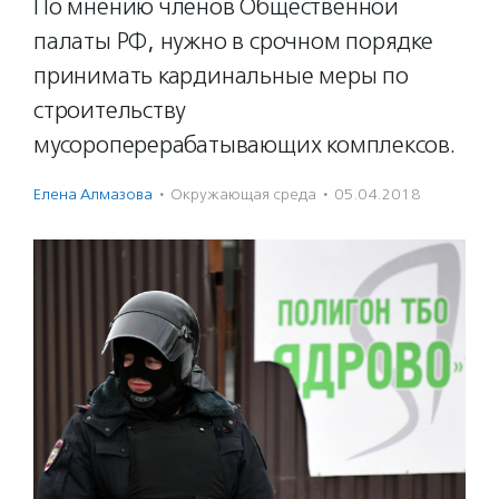
По мнению членов Общественной
палаты РФ, нужно в срочном порядке
принимать кардинальные меры по
строительству
мусороперерабатывающих комплексов.
Елена Алмазова
·
Окружающая среда
·
05.04.2018