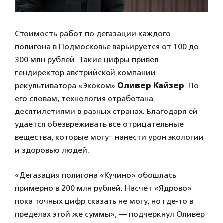
Стоимость работ по дегазации каждого
полигона в Подмосковье варьируется от 100 до
300 млн рублей. Такие цифры привел
гендиректор австрийской компании-
рекультиватора «Экоком»
Оливер Кайзер
. По
его словам, технология отработана
десятилетиями в разных странах. Благодаря ей
удается обезвреживать все отрицательные
вещества, которые могут нанести урон экологии
и здоровью людей.
«Дегазация полигона «Кучино» обошлась
примерно в 200 млн рублей. Насчет «Ядрово»
пока точных цифр сказать не могу, но где-то в
пределах этой же суммы», — подчеркнул Оливер