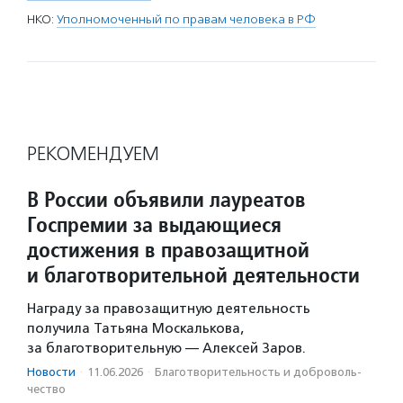
НКО:
Уполномоченный по правам человека в РФ
РЕКОМЕНДУЕМ
В России объявили лауреатов
Госпремии за выдающиеся
достижения в правозащитной
и благотворительной деятельности
Награду за правозащитную деятельность
получила Татьяна Москалькова,
за благотворительную — Алексей Заров.
Новости
·
11.06.2026
·
Благотвори­тель­ность и доброволь­
чест­во