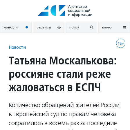
Перейти
к
содержанию
новости
сервисы
поиск
меню
18+
Новости
Татьяна Москалькова:
россияне стали реже
жаловаться в ЕСПЧ
Количество обращений жителей России
в Европейский суд по правам человека
сократилось в восемь раз за последние