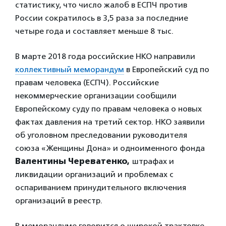
статистику, что число жалоб в ЕСПЧ против
России сократилось в 3,5 раза за последние
четыре года и составляет меньше 8 тыс.
В марте 2018 года российские НКО направили
коллективный меморандум
в Европейский суд по
правам человека (ЕСПЧ). Российские
некоммерческие организации сообщили
Европейскому суду по правам человека о новых
фактах давления на третий сектор. НКО заявили
об уголовном преследовании руководителя
союза «Женщины Дона» и одноименного фонда
Валентины Череватенко,
штрафах и
ликвидации организаций и проблемах с
оспариванием принудительного включения
организаций в реестр.
В меморандуме говорится о широкой трактовке