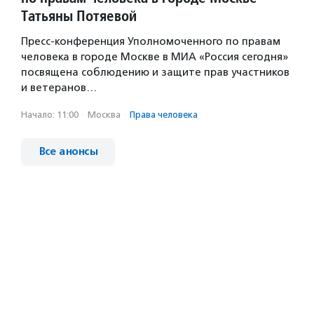
Татьяны Потяевой
Пресс-конференция Уполномоченного по правам
человека в городе Москве в МИА «Россия сегодня»
посвящена соблюдению и защите прав участников
и ветеранов…
Начало: 11:00
·
Москва
·
Права человека
Все анонсы