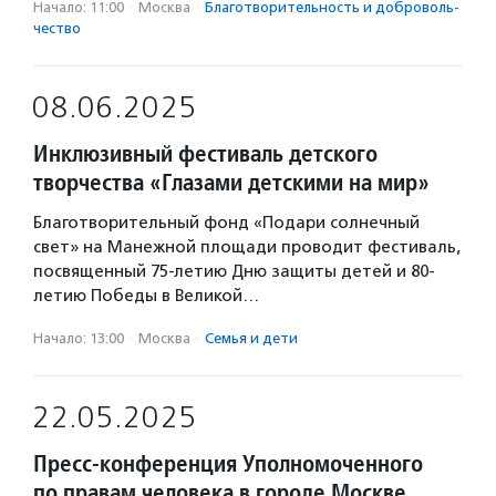
Начало: 11:00
·
Москва
·
Благотвори­тель­ность и доброволь­
чест­во
08.06.2025
Инклюзивный фестиваль детского
творчества «Глазами детскими на мир»
Благотворительный фонд «Подари солнечный
свет» на Манежной площади проводит фестиваль,
посвященный 75-летию Дню защиты детей и 80-
летию Победы в Великой…
Начало: 13:00
·
Москва
·
Семья и дети
22.05.2025
Пресс-конференция Уполномоченного
по правам человека в городе Москве