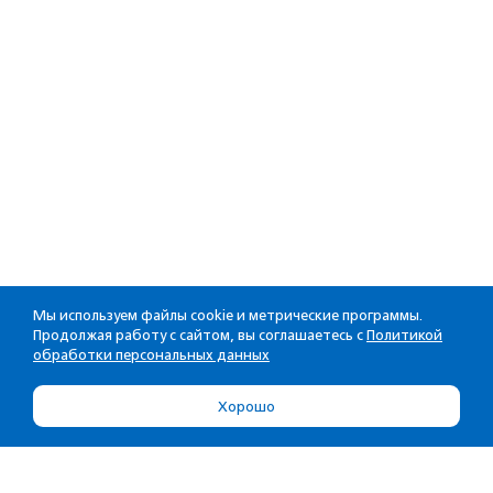
Мы используем файлы cookie и метрические программы.
Продолжая работу с сайтом, вы соглашаетесь с
Политикой
обработки персональных данных
Хорошо