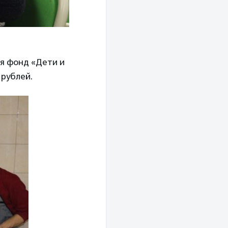
я фонд «Дети и
 рублей.