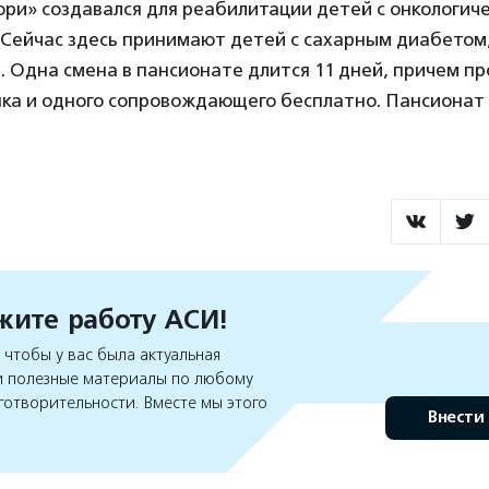
ори» создавался для реабилитации детей с онкологич
 Сейчас здесь принимают детей с сахарным диабетом
. Одна смена в пансионате длится 11 дней, причем п
нка и одного сопровождающего бесплатно. Пансионат
ите работу АСИ!
чтобы у вас была актуальная
 полезные материалы по любому
готворительности. Вместе мы этого
Внести