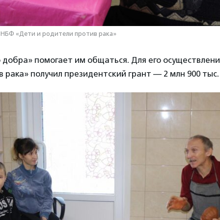
 НБФ «Дети и родители против рака»
 добра» помогает им общаться. Для его осуществлени
 рака» получил президентский грант — 2 млн 900 тыс.