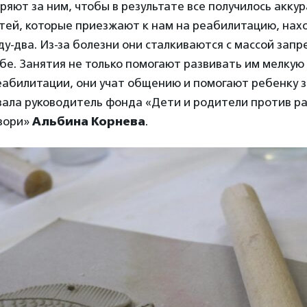
ряют за ним, чтобы в результате все получилось аккур
тей, которые приезжают к нам на реабилитацию, нахо
ду-два. Из-за болезни они сталкиваются с массой запр
бе. Занятия не только помогают развивать им мелкую
еабилитации, они учат общению и помогают ребенку 
зала руководитель фонда «Дети и родители против ра
зори»
Альбина Корнева
.