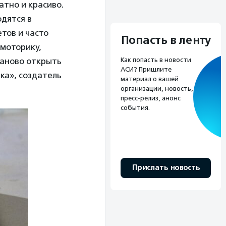
атно и красиво.
дятся в
етов и часто
Попасть в ленту
 моторику,
заново открыть
Как попасть в новости
АСИ? Пришлите
ка», создатель
материал о вашей
организации, новость,
пресс-релиз, анонс
события.
Прислать новость