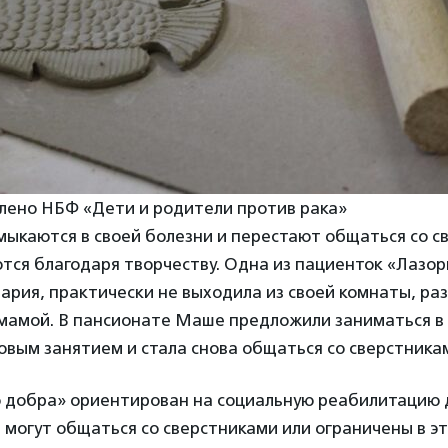
лено НБФ «Дети и родители против рака»
ыкаются в своей болезни и перестают общаться со с
тся благодаря творчеству. Одна из пациенток «Лазор
рия, практически не выходила из своей комнаты, ра
 мамой. В пансионате Маше предложили заниматься в
овым занятием и стала снова общаться со сверстника
 добра» ориентирован на социальную реабилитацию 
е могут общаться со сверстниками или ограничены в э