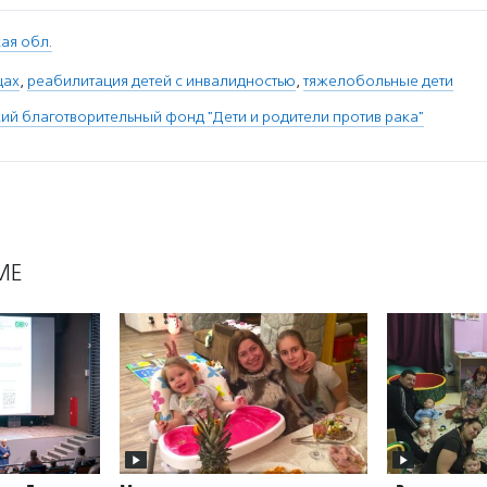
ая обл.
цах
,
реабилитация детей с инвалидностью
,
тяжелобольные дети
й благотворительный фонд "Дети и родители против рака"
МЕ