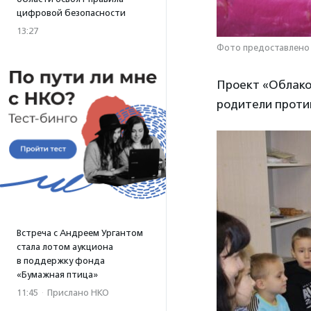
цифровой безопасности
13:27
Фото предоставлено
Проект «Облако
родители против
Встреча с Андреем Ургантом
стала лотом аукциона
в поддержку фонда
«Бумажная птица»
11:45
·
Прислано НКО