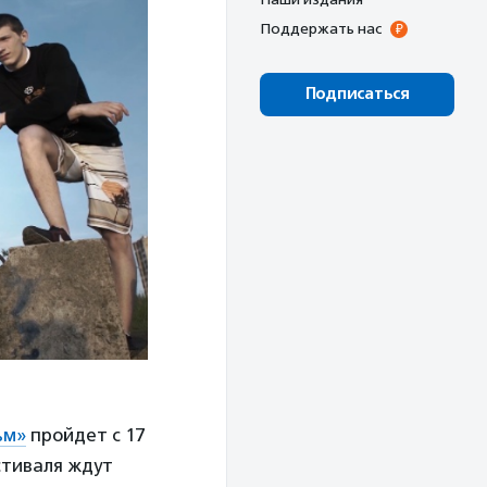
Поддержать нас
Подписаться
ьм»
пройдет с 17
стиваля ждут