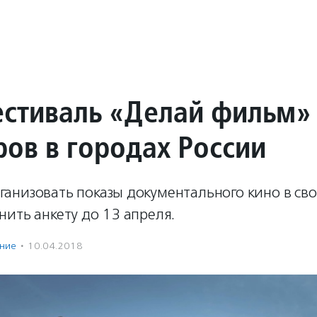
стиваль «Делай фильм»
ров в городах России
анизовать показы документального кино в сво
ить анкету до 13 апреля.
ение
·
10.04.2018