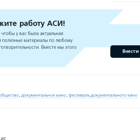
ите работу АСИ!
чтобы у вас была актуальная
 полезные материалы по любому
готворительности. Вместе мы этого
Внести
общество
,
документальное кино
,
фестиваль документального кино
МЕ