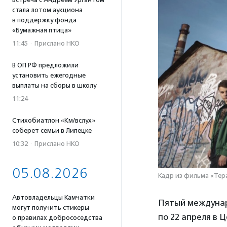
стала лотом аукциона
в поддержку фонда
«Бумажная птица»
11:45
·
Прислано НКО
В ОП РФ предложили
установить ежегодные
выплаты на сборы в школу
11:24
Стихобиатлон «Км/вслух»
соберет семьи в Липецке
10:32
·
Прислано НКО
05.08.2026
Кадр из фильма «Тер
Автовладельцы Камчатки
Пятый междунар
могут получить стикеры
по 22 апреля в 
о правилах добрососедства