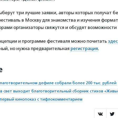
ыберут три лучшие заявки, авторы которых получат б
естиваль в Москву для знакомства и изучения формат
орами организаторы свяжутся и обсудят возможности
нцепции и программе фестиваля можно почитать
здес
ный, но нужна предварительная
регистрация
.
е
благотворительном дефиле собрали более 200 тыс. рублей
 в свет выходит благотворительный сборник стихов «Живы
 первый кинопоказ с тифлокомментарием