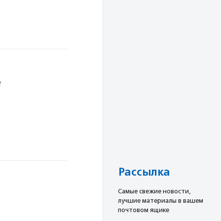
е
Рассылка
Cамые свежие новости,
лучшие материалы в вашем
почтовом ящике