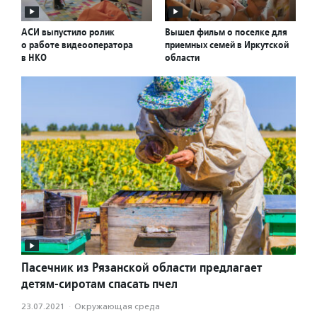
АСИ выпустило ролик
Вышел фильм о поселке для
о работе видеооператора
приемных семей в Иркутской
в НКО
области
Пасечник из Рязанской области предлагает
детям-сиротам спасать пчел
23.07.2021
·
Окружающая среда