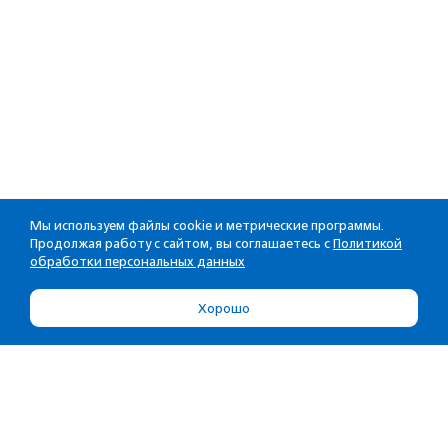
Мы используем файлы cookie и метрические программы.
Продолжая работу с сайтом, вы соглашаетесь с
Политикой
обработки персональных данных
Хорошо