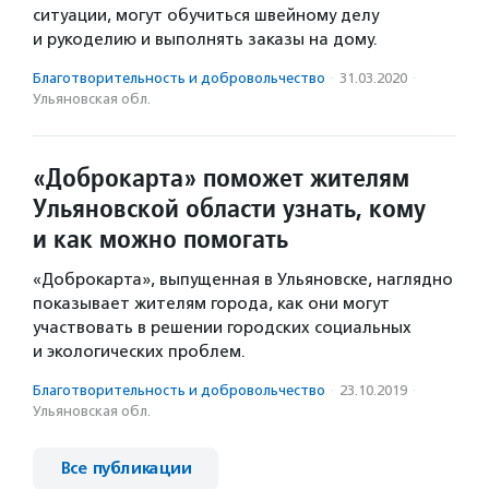
ситуации, могут обучиться швейному делу
и рукоделию и выполнять заказы на дому.
Благотвори­тель­ность и доброволь­чест­во
·
31.03.2020
·
Ульяновская обл.
«Доброкарта» поможет жителям
Ульяновской области узнать, кому
и как можно помогать
«Доброкарта», выпущенная в Ульяновске, наглядно
показывает жителям города, как они могут
участвовать в решении городских социальных
и экологических проблем.
Благотвори­тель­ность и доброволь­чест­во
·
23.10.2019
·
Ульяновская обл.
Все публикации