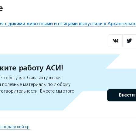
е
я с дикими животными и птицами выпустили в Архангельск
ите работу АСИ!
чтобы у вас была актуальная
 полезные материалы по любому
готворительности. Вместе мы этого
Внести
снодарский кр.