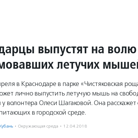
дарцы выпустят на волю
мовавших летучих мыше
преля в Краснодаре в парке «Чистяковская ро
жет лично выпустить летучую мышь на свобод
у волонтера Олеси Шагаковой. Она расскажет 
питающих в городской среде.
Кубань
·
Окружающая среда
·
12.04.2018