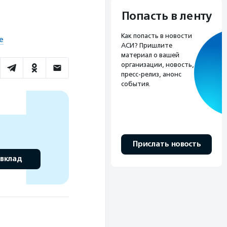
Попасть в ленту
Как попасть в новости
е
АСИ? Пришлите
материал о вашей
организации, новость,
пресс-релиз, анонс
события.
Прислать новость
 вклад