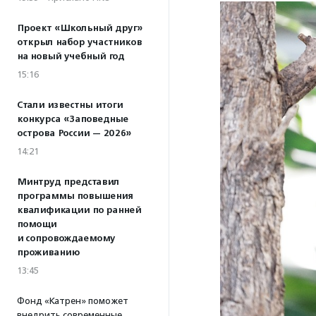
Проект «Школьный друг»
открыл набор участников
на новый учебный год
15:16
Стали известны итоги
конкурса «Заповедные
острова России — 2026»
14:21
Минтруд представил
программы повышения
квалификации по ранней
помощи
и сопровождаемому
проживанию
13:45
Фонд «Катрен» поможет
внедрить современные