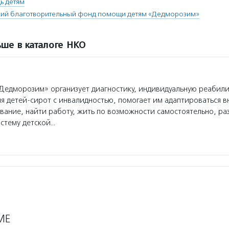
ь детям
ий благотворительный фонд помощи детям «Дедморозим»
ше в каталоге НКО
едморозим» организует диагностику, индивидуальную реабил
я детей-сирот с инвалидностью, помогает им адаптироваться в
вание, найти работу, жить по возможности самостоятельно, ра
стему детской…
МЕ