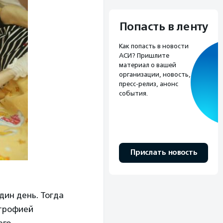
Попасть в ленту
Как попасть в новости
АСИ? Пришлите
материал о вашей
организации, новость,
пресс-релиз, анонс
события.
Прислать новость
дин день. Тогда
строфией
его