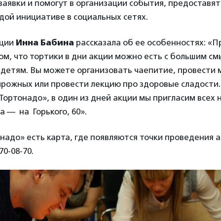
аявки и помогут в организации события, предоставя
дой инициативе в социальных сетях.
кции
Инна Бабина
рассказала об ее особенностях: «П
ом, что тортики в дни акции можно есть с большим см
детям. Вы можете организовать чаепитие, провести м
ирожных или провести лекцию про здоровые сладости
Тортонадо», в один из дней акции мы пригласим всех 
 — на Горького, 60».
надо» есть карта, где появляются точки проведения 
70-08-70.