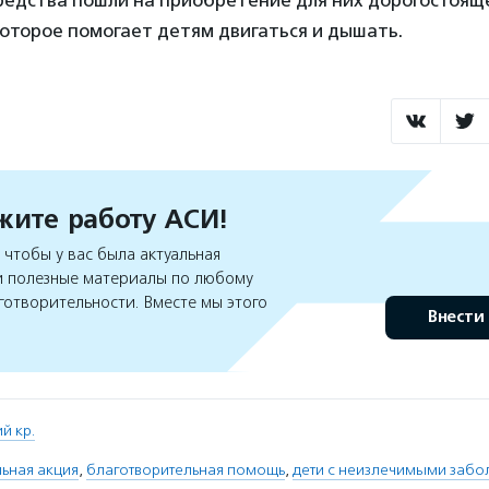
оторое помогает детям двигаться и дышать.
ите работу АСИ!
чтобы у вас была актуальная
 полезные материалы по любому
готворительности. Вместе мы этого
Внести
й кр.
ьная акция
,
благотворительная помощь
,
дети с неизлечимыми заб