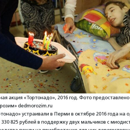
ая акция «Тортонадо», 2016 год. Фото предоставлено
озим» dedmorozim.ru
тонадо» устраивали в Перми в октябре 2016 года на о
 330 825 рублей в поддержку двух мальчиков с миоди
редства пошли на приобретение для них дорогостоящ