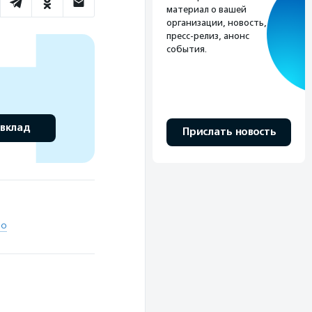
материал о вашей
организации, новость,
пресс-релиз, анонс
события.
 вклад
Прислать новость
во