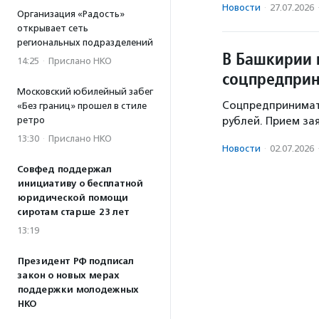
Новости
·
27.07.2026
Организация «Радость»
открывает сеть
региональных подразделений
В Башкирии 
14:25
·
Прислано НКО
соцпредпри
Московский юбилейный забег
Соцпредпринимате
«Без границ» прошел в стиле
рублей. Прием зая
ретро
13:30
·
Прислано НКО
Новости
·
02.07.2026
Совфед поддержал
инициативу о бесплатной
юридической помощи
сиротам старше 23 лет
13:19
Президент РФ подписал
закон о новых мерах
поддержки молодежных
НКО