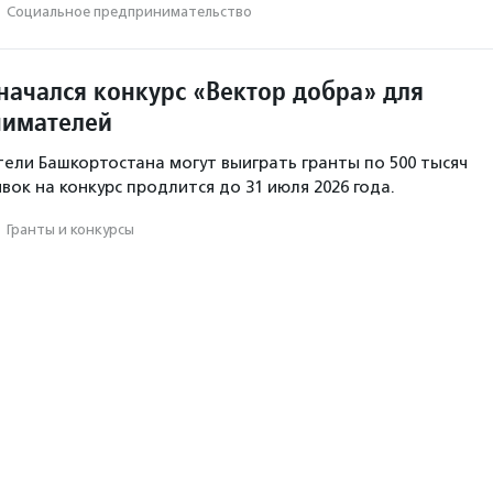
·
Социальное предпри­нима­тель­ство
начался конкурс «Вектор добра» для
нимателей
ли Башкортостана могут выиграть гранты по 500 тысяч
вок на конкурс продлится до 31 июля 2026 года.
·
Гранты и конкурсы