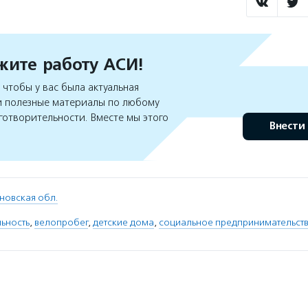
ите работу АСИ!
чтобы у вас была актуальная
 полезные материалы по любому
готворительности. Вместе мы этого
Внести
новская обл.
ьность
,
велопробег
,
детские дома
,
социальное предпринимательст