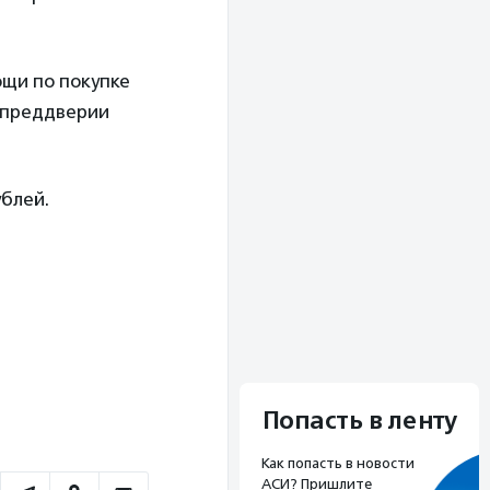
ощи по покупке
 преддверии
ублей.
Попасть в ленту
Как попасть в новости
АСИ? Пришлите