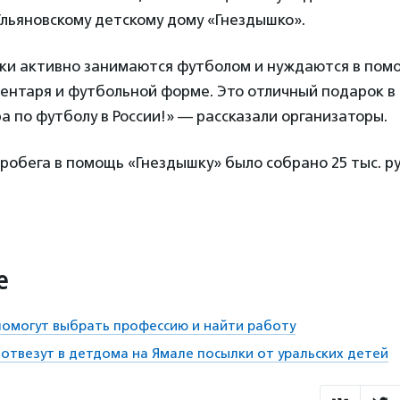
Ульяновскому детскому дому «Гнездышко».
ики активно занимаются футболом и нуждаются в пом
вентаря и футбольной форме. Это отличный подарок в
 по футболу в России!» — рассказали организаторы.
робега в помощь «Гнездышку» было собрано 25 тыс. р
е
омогут выбрать профессию и найти работу
отвезут в детдома на Ямале посылки от уральских детей