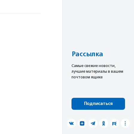
Рассылка
Cамые свежие новости,
лучшие материалы в вашем
почтовом ящике
Подписаться