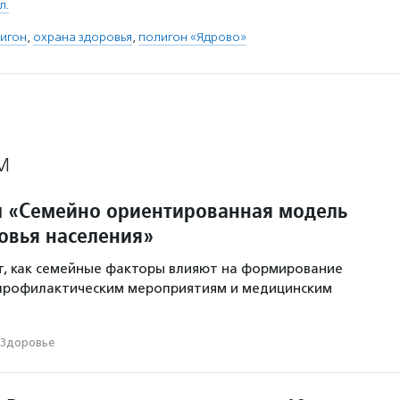
л.
игон
,
охрана здоровья
,
полигон «Ядрово»
М
л «Семейно ориентированная модель
овья населения»
т, как семейные факторы влияют на формирование
профилактическим мероприятиям и медицинским
Здоровье