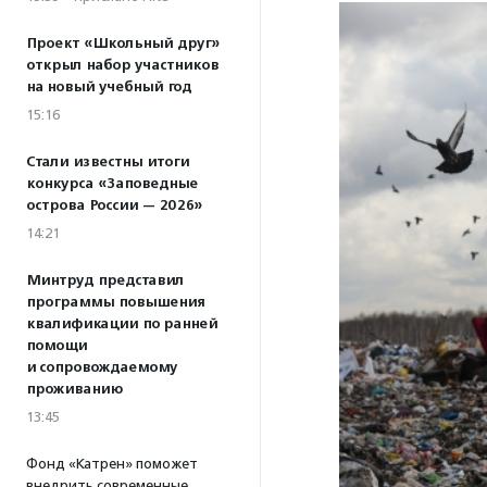
Проект «Школьный друг»
открыл набор участников
на новый учебный год
15:16
Стали известны итоги
конкурса «Заповедные
острова России — 2026»
14:21
Минтруд представил
программы повышения
квалификации по ранней
помощи
и сопровождаемому
проживанию
13:45
Фонд «Катрен» поможет
внедрить современные