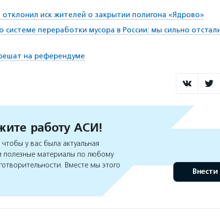
 отклонил иск жителей о закрытии полигона «Ядрово»
о системе переработки мусора в России: мы сильно отстал
 решат на референдуме
ите работу АСИ!
чтобы у вас была актуальная
 полезные материалы по любому
готворительности. Вместе мы этого
Внести