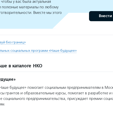
чтобы у вас была актуальная
 полезные материалы по любому
готворительности. Вместе мы этого
Внести
вуй без границ»
льных социальных программ «Наше будущее»
ше в каталоге НКО
удущее»
аше будущее» помогает социальным предпринимателям в Моск
сы грантов и образовательные курсы, помогает в разработке 
ре социального предпринимательства, присуждает премии соци
ям.