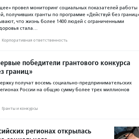
щее» провел мониторинг социальных показателей работы
, получивших гранты по программе «Действуй без границ»
ывают, что жизнь более 1400 людей с ограниченными
доровья стала…
·
Корпоративная ответственность
ервые победители грантового конкурса
ез границ»
ержку получат восемь социально-предпринимательских
регионах России на общую сумму более трех миллионов
·
Гранты и конкурсы
сийских регионах открылась