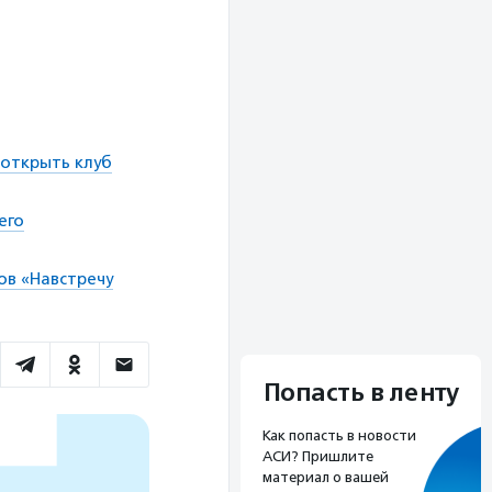
открыть клуб
его
ов «Навстречу
Попасть в ленту
Как попасть в новости
АСИ? Пришлите
материал о вашей