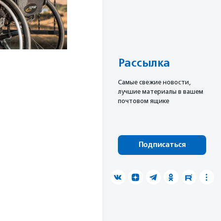
Рассылка
Cамые свежие новости,
лучшие материалы в вашем
почтовом ящике
Подписаться