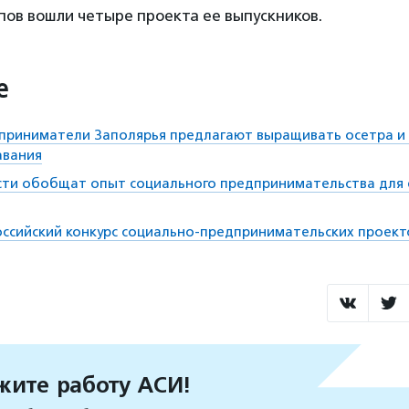
пов вошли четыре проекта ее выпускников.
е
приниматели Заполярья предлагают выращивать осетра и 
авания
сти обобщат опыт социального предпринимательства для 
оссийский конкурс социально-предпринимательских проект
ите работу АСИ!