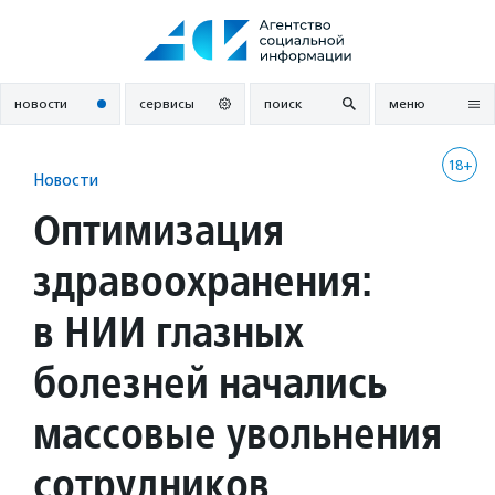
Перейти
к
содержанию
новости
сервисы
поиск
меню
18+
Новости
Оптимизация
здравоохранения:
в НИИ глазных
болезней начались
массовые увольнения
сотрудников