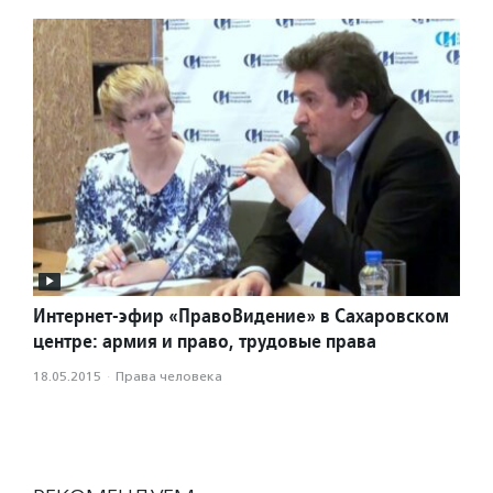
Интернет-эфир «ПравоВидение» в Сахаровском
центре: армия и право, трудовые права
18.05.2015
·
Права человека