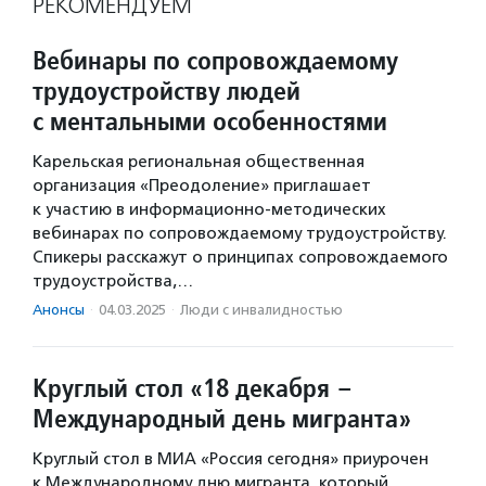
РЕКОМЕНДУЕМ
Вебинары по сопровождаемому
трудоустройству людей
с ментальными особенностями
Карельская региональная общественная
организация «Преодоление» приглашает
к участию в информационно-методических
вебинарах по сопровождаемому трудоустройству.
Спикеры расскажут о принципах сопровождаемого
трудоустройства,…
Анонсы
·
04.03.2025
·
Люди с инвалидностью
Круглый стол «18 декабря –
Международный день мигранта»
Круглый стол в МИА «Россия сегодня» приурочен
к Международному дню мигранта, который