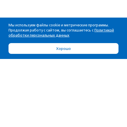
Мы используем файлы cookie и метрические программы.
Продолжая работу с сайтом, вы соглашаетесь с
Политикой
обработки персональных данных
Хорошо