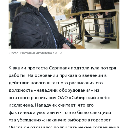
Фото: Наталья Яковлева / АСИ
К акции протеста Скрипаля подтолкнула потеря
работы. На основании приказа о введении в
действие нового штатного расписания его
должность «наладчик оборудования» из
штатного расписания ОАО «Сибирский хлеб»
исключена. Наладчик считает, что его
фактически уволили и что это было санкцией
«за убеждения»: накануне выборов в горсовет
Омска он отказался подписать некие соглашения