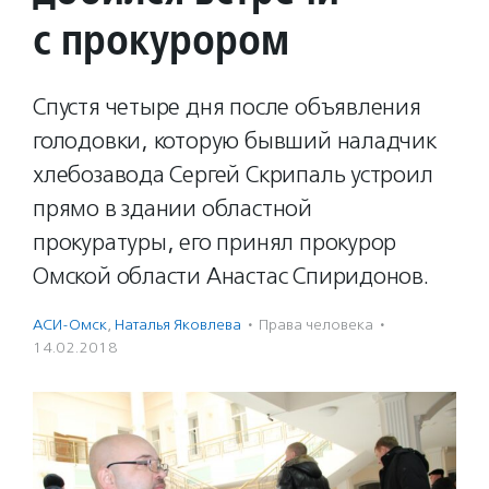
с прокурором
Спустя четыре дня после объявления
голодовки, которую бывший наладчик
хлебозавода Сергей Скрипаль устроил
прямо в здании областной
прокуратуры, его принял прокурор
Омской области Анастас Спиридонов.
АСИ-Омск
,
Наталья Яковлева
·
Права человека
·
14.02.2018