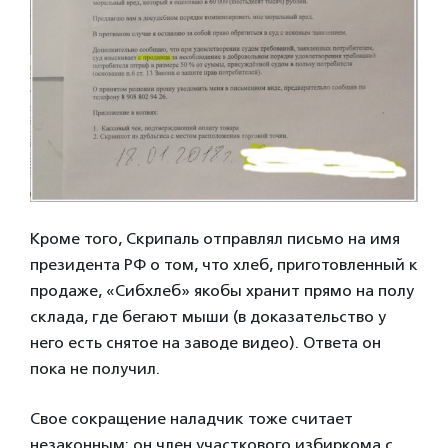
Кроме того, Скрипаль отправлял письмо на имя
президента РФ о том, что хлеб, приготовленный к
продаже, «Сибхлеб» якобы хранит прямо на полу
склада, где бегают мыши (в доказательство у
него есть снятое на заводе видео). Ответа он
пока не получил.
Свое сокращение наладчик тоже считает
незаконным: он член участкового избиркома с