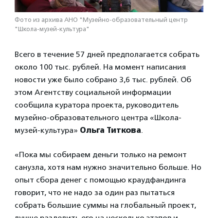
Фото из архива АНО "Музейно-образовательный центр
"Школа-музей-культура"
Всего в течение 57 дней предполагается собрать
около 100 тыс. рублей. На момент написания
новости уже было собрано 3,6 тыс. рублей. Об
этом Агентству социальной информации
сообщила куратора проекта, руководитель
музейно-образовательного центра «Школа-
музей-культура»
Ольга Титкова
.
«Пока мы собираем деньги только на ремонт
санузла, хотя нам нужно значительно больше. Но
опыт сбора денег с помощью краудфандинга
говорит, что не надо за один раз пытаться
собрать большие суммы на глобальный проект,
лучше разделить его на несколько этапов и