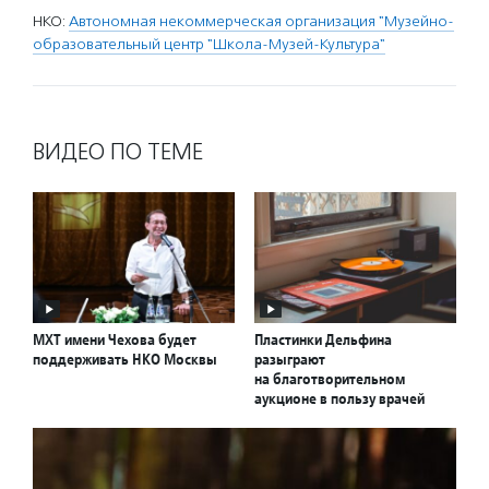
НКО:
Автономная некоммерческая организация "Музейно-
образовательный центр "Школа-Музей-Культура"
ВИДЕО ПО ТЕМЕ
МХТ имени Чехова будет
Пластинки Дельфина
поддерживать НКО Москвы
разыграют
на благотворительном
аукционе в пользу врачей