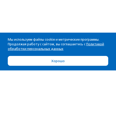
Мы используем файлы cookie и метрические программы.
Продолжая работу с сайтом, вы соглашаетесь с
Политикой
обработки персональных данных
Хорошо