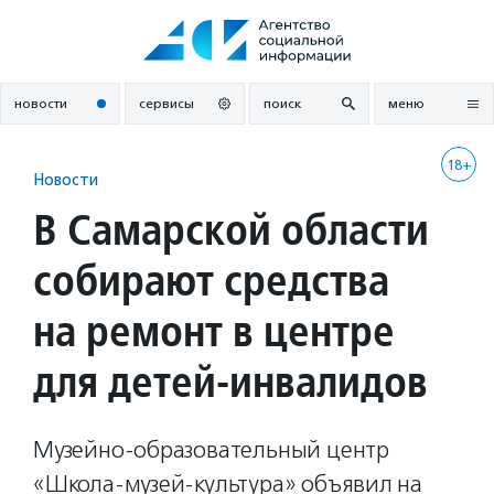
Перейти
к
содержанию
новости
сервисы
поиск
меню
18+
Новости
В Самарской области
собирают средства
на ремонт в центре
для детей-инвалидов
Музейно-образовательный центр
«Школа-музей-культура» объявил на