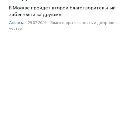
В Москве пройдет второй благотворительный
забег «Беги за другом».
Анонсы
·
29.07.2026
·
Благотвори­тель­ность и доброволь­
чест­во