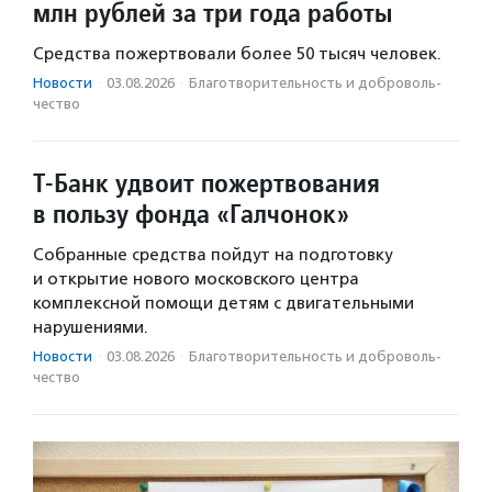
млн рублей за три года работы
Средства пожертвовали более 50 тысяч человек.
Новости
·
03.08.2026
·
Благотвори­тель­ность и доброволь­
чест­во
Т-Банк удвоит пожертвования
в пользу фонда «Галчонок»
Собранные средства пойдут на подготовку
и открытие нового московского центра
комплексной помощи детям с двигательными
нарушениями.
Новости
·
03.08.2026
·
Благотвори­тель­ность и доброволь­
чест­во