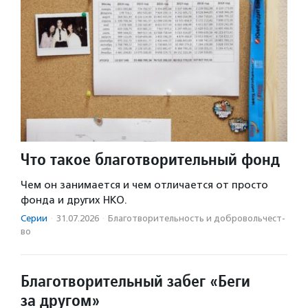
Что такое благотворительный фонд
Чем он занимается и чем отличается от просто
фонда и других НКО.
Серии
·
31.07.2026
·
Благотвори­тель­ность и доброволь­чест­
во
Благотворительный забег «Беги
за другом»