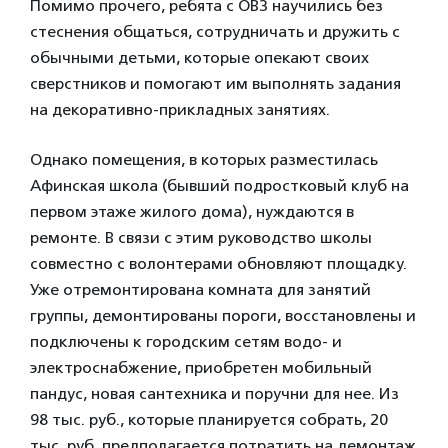
Помимо прочего, ребята с ОВЗ научились без
стеснения общаться, сотрудничать и дружить с
обычными детьми, которые опекают своих
сверстников и помогают им выполнять задания
на декоративно-прикладных занятиях.
Однако помещения, в которых разместилась
Афинская школа (бывший подростковый клуб на
первом этаже жилого дома), нуждаются в
ремонте. В связи с этим руководство школы
совместно с волонтерами обновляют площадку.
Уже отремонтирована комната для занятий
группы, демонтированы пороги, восстановлены и
подключены к городским сетям водо- и
электроснабжение, приобретен мобильный
пандус, новая сантехника и поручни для нее. Из
98 тыс. руб., которые планируется собрать, 20
тыс. руб. предполагается потратить на демонтаж