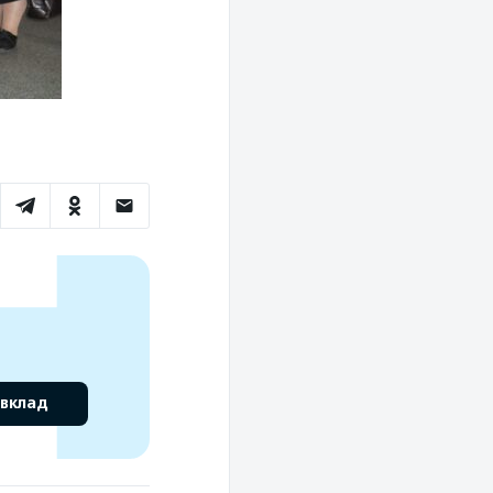
 вклад