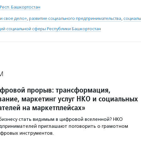
Респ. Башкортостан
и свое дело»
,
развитие социального предпринимательства
,
социаль
ций социальной сферы Республики Башкортостан
М
фровой прорыв: трансформация,
ание, маркетинг услуг НКО и социальных
телей на маркетплейсах»
бизнесу стать видимым в цифровой вселенной? НКО
едпринимателей приглашают поговорить о грамотном
ифровых инструментов.