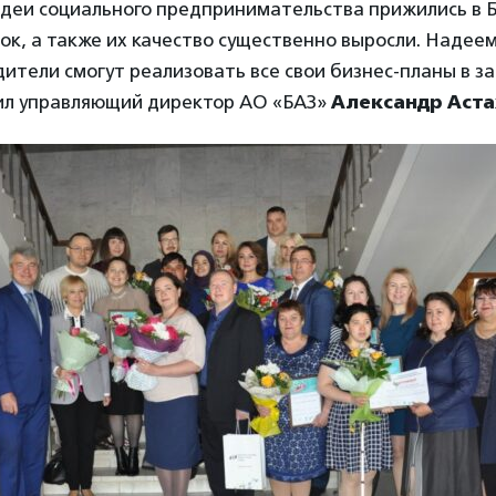
идеи социального предпринимательства прижились в 
ок, а также их качество существенно выросли. Надеем
ители смогут реализовать все свои бизнес-планы в з
вил управляющий директор АО «БАЗ»
Александр Аст