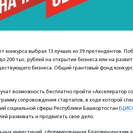
т конкурса выбрал 13 лучших из 39 претендентов. П
до 200 тыс. рублей на открытие бизнеса или на развит
ествующего бизнеса. Общий грантовый фонд конкурса
учат возможность бесплатно пройти «Акселератор с
грамму сопровождения стартапов, в ходе которой сп
ий социальной сферы Республики Башкортостан (
ЦИС
й развивать и продвигать свое дело.
ьных инвестиций, сформированная Благовещенским 